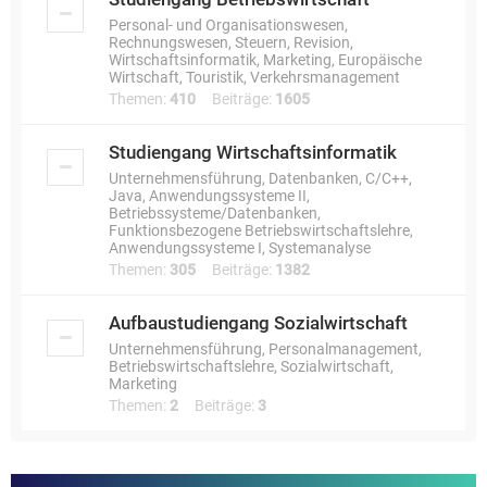
Personal- und Organisationswesen,
Rechnungswesen, Steuern, Revision,
Wirtschaftsinformatik, Marketing, Europäische
Wirtschaft, Touristik, Verkehrsmanagement
Themen:
410
Beiträge:
1605
Studiengang Wirtschaftsinformatik
Unternehmensführung, Datenbanken, C/C++,
Java, Anwendungssysteme II,
Betriebssysteme/Datenbanken,
Funktionsbezogene Betriebswirtschaftslehre,
Anwendungssysteme I, Systemanalyse
Themen:
305
Beiträge:
1382
Aufbaustudiengang Sozialwirtschaft
Unternehmensführung, Personalmanagement,
Betriebswirtschaftslehre, Sozialwirtschaft,
Marketing
Themen:
2
Beiträge:
3