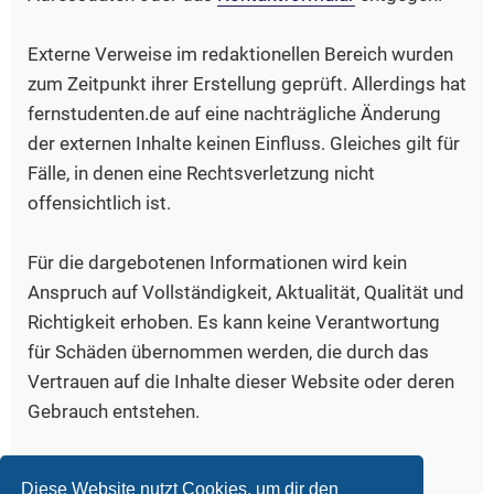
Externe Verweise im redaktionellen Bereich wurden
zum Zeitpunkt ihrer Erstellung geprüft. Allerdings hat
fernstudenten.de auf eine nachträgliche Änderung
der externen Inhalte keinen Einfluss. Gleiches gilt für
Fälle, in denen eine Rechtsverletzung nicht
offensichtlich ist.
Für die dargebotenen Informationen wird kein
Anspruch auf Vollständigkeit, Aktualität, Qualität und
Richtigkeit erhoben. Es kann keine Verantwortung
für Schäden übernommen werden, die durch das
Vertrauen auf die Inhalte dieser Website oder deren
Gebrauch entstehen.
Bildquelle, Logo:
www.iconfinder.com/freud
Diese Website nutzt Cookies, um dir den