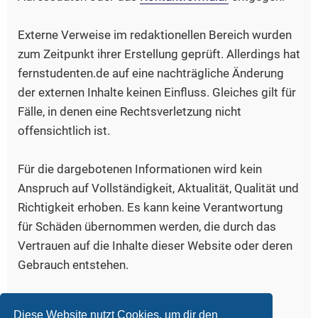
Externe Verweise im redaktionellen Bereich wurden
zum Zeitpunkt ihrer Erstellung geprüft. Allerdings hat
fernstudenten.de auf eine nachträgliche Änderung
der externen Inhalte keinen Einfluss. Gleiches gilt für
Fälle, in denen eine Rechtsverletzung nicht
offensichtlich ist.
Für die dargebotenen Informationen wird kein
Anspruch auf Vollständigkeit, Aktualität, Qualität und
Richtigkeit erhoben. Es kann keine Verantwortung
für Schäden übernommen werden, die durch das
Vertrauen auf die Inhalte dieser Website oder deren
Gebrauch entstehen.
Bildquelle, Logo:
www.iconfinder.com/freud
Diese Website nutzt Cookies, um dir den