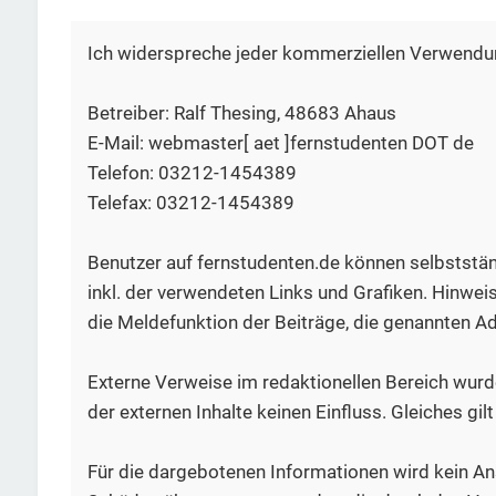
Ich widerspreche jeder kommerziellen Verwendun
Betreiber: Ralf Thesing, 48683 Ahaus
E-Mail: webmaster[ aet ]fernstudenten DOT de
Telefon: 03212-1454389
Telefax: 03212-1454389
Benutzer auf fernstudenten.de können selbststän
inkl. der verwendeten Links und Grafiken. Hinwei
die Meldefunktion der Beiträge, die genannten 
Externe Verweise im redaktionellen Bereich wurde
der externen Inhalte keinen Einfluss. Gleiches gilt 
Für die dargebotenen Informationen wird kein Ans