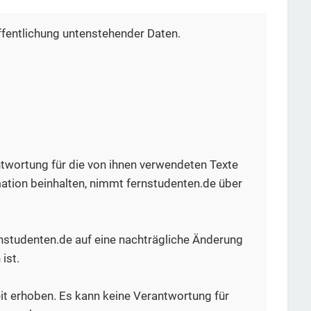
fentlichung untenstehender Daten.
ntwortung für die von ihnen verwendeten Texte
mation beinhalten, nimmt fernstudenten.de über
rnstudenten.de auf eine nachträgliche Änderung
ist.
eit erhoben. Es kann keine Verantwortung für