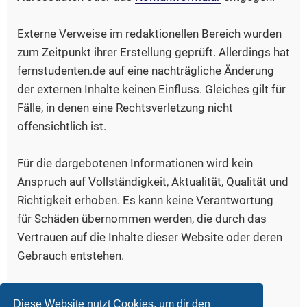
Externe Verweise im redaktionellen Bereich wurden
zum Zeitpunkt ihrer Erstellung geprüft. Allerdings hat
fernstudenten.de auf eine nachträgliche Änderung
der externen Inhalte keinen Einfluss. Gleiches gilt für
Fälle, in denen eine Rechtsverletzung nicht
offensichtlich ist.
Für die dargebotenen Informationen wird kein
Anspruch auf Vollständigkeit, Aktualität, Qualität und
Richtigkeit erhoben. Es kann keine Verantwortung
für Schäden übernommen werden, die durch das
Vertrauen auf die Inhalte dieser Website oder deren
Gebrauch entstehen.
Bildquelle, Logo:
www.iconfinder.com/freud
Diese Website nutzt Cookies, um dir den