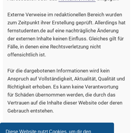
Externe Verweise im redaktionellen Bereich wurden
zum Zeitpunkt ihrer Erstellung geprüft. Allerdings hat
fernstudenten.de auf eine nachträgliche Änderung
der externen Inhalte keinen Einfluss. Gleiches gilt für
Fälle, in denen eine Rechtsverletzung nicht
offensichtlich ist.
Für die dargebotenen Informationen wird kein
Anspruch auf Vollständigkeit, Aktualität, Qualität und
Richtigkeit erhoben. Es kann keine Verantwortung
für Schäden übernommen werden, die durch das
Vertrauen auf die Inhalte dieser Website oder deren
Gebrauch entstehen.
Bildquelle, Logo:
www.iconfinder.com/freud
Diese Website nutzt Cookies, um dir den