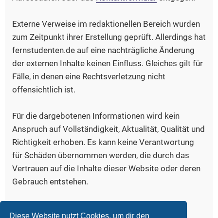
Externe Verweise im redaktionellen Bereich wurden
zum Zeitpunkt ihrer Erstellung geprüft. Allerdings hat
fernstudenten.de auf eine nachträgliche Änderung
der externen Inhalte keinen Einfluss. Gleiches gilt für
Fälle, in denen eine Rechtsverletzung nicht
offensichtlich ist.
Für die dargebotenen Informationen wird kein
Anspruch auf Vollständigkeit, Aktualität, Qualität und
Richtigkeit erhoben. Es kann keine Verantwortung
für Schäden übernommen werden, die durch das
Vertrauen auf die Inhalte dieser Website oder deren
Gebrauch entstehen.
Bildquelle, Logo:
www.iconfinder.com/freud
Diese Website nutzt Cookies, um dir den