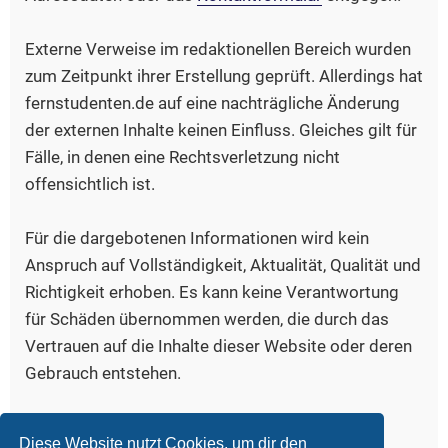
Externe Verweise im redaktionellen Bereich wurden
zum Zeitpunkt ihrer Erstellung geprüft. Allerdings hat
fernstudenten.de auf eine nachträgliche Änderung
der externen Inhalte keinen Einfluss. Gleiches gilt für
Fälle, in denen eine Rechtsverletzung nicht
offensichtlich ist.
Für die dargebotenen Informationen wird kein
Anspruch auf Vollständigkeit, Aktualität, Qualität und
Richtigkeit erhoben. Es kann keine Verantwortung
für Schäden übernommen werden, die durch das
Vertrauen auf die Inhalte dieser Website oder deren
Gebrauch entstehen.
Bildquelle, Logo:
www.iconfinder.com/freud
Diese Website nutzt Cookies, um dir den