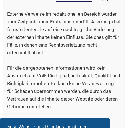
Externe Verweise im redaktionellen Bereich wurden
zum Zeitpunkt ihrer Erstellung geprüft. Allerdings hat
fernstudenten.de auf eine nachträgliche Änderung
der externen Inhalte keinen Einfluss. Gleiches gilt für
Fälle, in denen eine Rechtsverletzung nicht
offensichtlich ist.
Für die dargebotenen Informationen wird kein
Anspruch auf Vollständigkeit, Aktualität, Qualität und
Richtigkeit erhoben. Es kann keine Verantwortung
für Schäden übernommen werden, die durch das
Vertrauen auf die Inhalte dieser Website oder deren
Gebrauch entstehen.
Bildquelle, Logo:
www.iconfinder.com/freud
Diese Website nutzt Cookies, um dir den