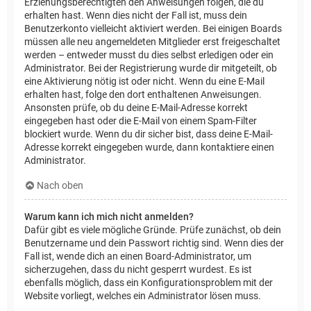
Erziehungsberechtigten den Anweisungen folgen, die du
erhalten hast. Wenn dies nicht der Fall ist, muss dein
Benutzerkonto vielleicht aktiviert werden. Bei einigen Boards
müssen alle neu angemeldeten Mitglieder erst freigeschaltet
werden – entweder musst du dies selbst erledigen oder ein
Administrator. Bei der Registrierung wurde dir mitgeteilt, ob
eine Aktivierung nötig ist oder nicht. Wenn du eine E-Mail
erhalten hast, folge den dort enthaltenen Anweisungen.
Ansonsten prüfe, ob du deine E-Mail-Adresse korrekt
eingegeben hast oder die E-Mail von einem Spam-Filter
blockiert wurde. Wenn du dir sicher bist, dass deine E-Mail-
Adresse korrekt eingegeben wurde, dann kontaktiere einen
Administrator.
Nach oben
Warum kann ich mich nicht anmelden?
Dafür gibt es viele mögliche Gründe. Prüfe zunächst, ob dein
Benutzername und dein Passwort richtig sind. Wenn dies der
Fall ist, wende dich an einen Board-Administrator, um
sicherzugehen, dass du nicht gesperrt wurdest. Es ist
ebenfalls möglich, dass ein Konfigurationsproblem mit der
Website vorliegt, welches ein Administrator lösen muss.