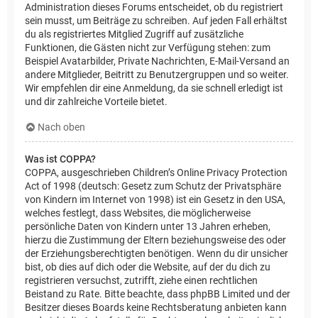
Administration dieses Forums entscheidet, ob du registriert
sein musst, um Beiträge zu schreiben. Auf jeden Fall erhältst
du als registriertes Mitglied Zugriff auf zusätzliche
Funktionen, die Gästen nicht zur Verfügung stehen: zum
Beispiel Avatarbilder, Private Nachrichten, E-Mail-Versand an
andere Mitglieder, Beitritt zu Benutzergruppen und so weiter.
Wir empfehlen dir eine Anmeldung, da sie schnell erledigt ist
und dir zahlreiche Vorteile bietet.
Nach oben
Was ist COPPA?
COPPA, ausgeschrieben Children’s Online Privacy Protection
Act of 1998 (deutsch: Gesetz zum Schutz der Privatsphäre
von Kindern im Internet von 1998) ist ein Gesetz in den USA,
welches festlegt, dass Websites, die möglicherweise
persönliche Daten von Kindern unter 13 Jahren erheben,
hierzu die Zustimmung der Eltern beziehungsweise des oder
der Erziehungsberechtigten benötigen. Wenn du dir unsicher
bist, ob dies auf dich oder die Website, auf der du dich zu
registrieren versuchst, zutrifft, ziehe einen rechtlichen
Beistand zu Rate. Bitte beachte, dass phpBB Limited und der
Besitzer dieses Boards keine Rechtsberatung anbieten kann