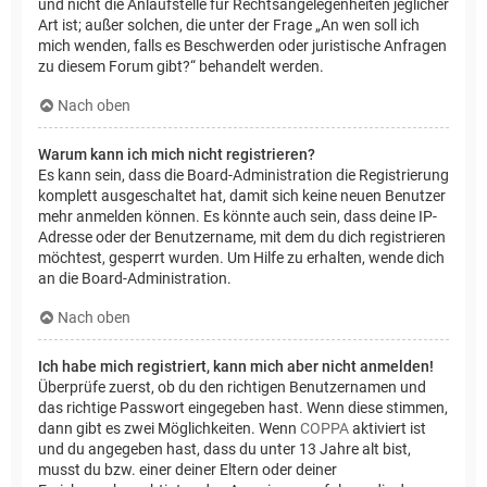
und nicht die Anlaufstelle für Rechtsangelegenheiten jeglicher
Art ist; außer solchen, die unter der Frage „An wen soll ich
mich wenden, falls es Beschwerden oder juristische Anfragen
zu diesem Forum gibt?“ behandelt werden.
Nach oben
Warum kann ich mich nicht registrieren?
Es kann sein, dass die Board-Administration die Registrierung
komplett ausgeschaltet hat, damit sich keine neuen Benutzer
mehr anmelden können. Es könnte auch sein, dass deine IP-
Adresse oder der Benutzername, mit dem du dich registrieren
möchtest, gesperrt wurden. Um Hilfe zu erhalten, wende dich
an die Board-Administration.
Nach oben
Ich habe mich registriert, kann mich aber nicht anmelden!
Überprüfe zuerst, ob du den richtigen Benutzernamen und
das richtige Passwort eingegeben hast. Wenn diese stimmen,
dann gibt es zwei Möglichkeiten. Wenn
COPPA
aktiviert ist
und du angegeben hast, dass du unter 13 Jahre alt bist,
musst du bzw. einer deiner Eltern oder deiner