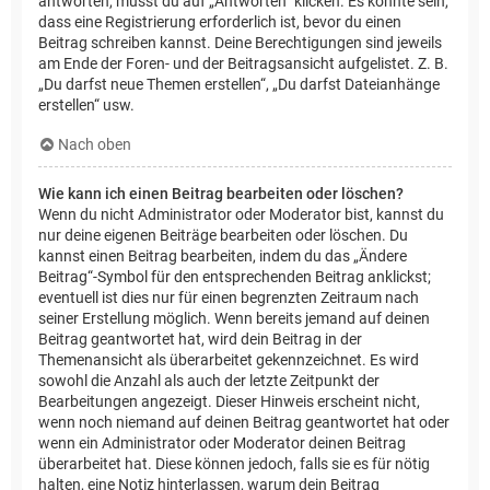
antworten, musst du auf „Antworten“ klicken. Es könnte sein,
dass eine Registrierung erforderlich ist, bevor du einen
Beitrag schreiben kannst. Deine Berechtigungen sind jeweils
am Ende der Foren- und der Beitragsansicht aufgelistet. Z. B.
„Du darfst neue Themen erstellen“, „Du darfst Dateianhänge
erstellen“ usw.
Nach oben
Wie kann ich einen Beitrag bearbeiten oder löschen?
Wenn du nicht Administrator oder Moderator bist, kannst du
nur deine eigenen Beiträge bearbeiten oder löschen. Du
kannst einen Beitrag bearbeiten, indem du das „Ändere
Beitrag“-Symbol für den entsprechenden Beitrag anklickst;
eventuell ist dies nur für einen begrenzten Zeitraum nach
seiner Erstellung möglich. Wenn bereits jemand auf deinen
Beitrag geantwortet hat, wird dein Beitrag in der
Themenansicht als überarbeitet gekennzeichnet. Es wird
sowohl die Anzahl als auch der letzte Zeitpunkt der
Bearbeitungen angezeigt. Dieser Hinweis erscheint nicht,
wenn noch niemand auf deinen Beitrag geantwortet hat oder
wenn ein Administrator oder Moderator deinen Beitrag
überarbeitet hat. Diese können jedoch, falls sie es für nötig
halten, eine Notiz hinterlassen, warum dein Beitrag