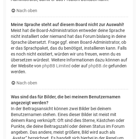
Nach oben
Meine Sprache steht auf diesem Board nicht zur Auswahl!
Meist hat die Board-Administration entweder deine Sprache
nicht installiert oder niemand hat das Forum bislang in deine
Sprache übersetzt. Frage ggf. einen Board-Administrator, ob
er das Sprachpaket, das du benötigst, installieren kann. Falls
es noch nicht existiert, würden wir uns freuen, wenn du es
übersetzen würdest. Weitere Informationen dazu können auf
der Website von
phpBB Limited
oder auf
phpBB.de
gefunden
werden.
Nach oben
Was sind das für Bilder, die bei meinem Benutzernamen
angezeigt werden?
In der Beitragsansicht können zwei Bilder bei deinem
Benutzernamen stehen. Eines dieser Bilder ist meist mit
deinem Rang verknüpft: Oft sind dies Sterne, Kästchen oder
Punkte, die deine Beitragszahl oder deinen Status im Forum
angeben. Das andere, meist größere, Bild wird auch als
„Avatar“ bezeichnet. Es handelt sich hierbei in der Regel um