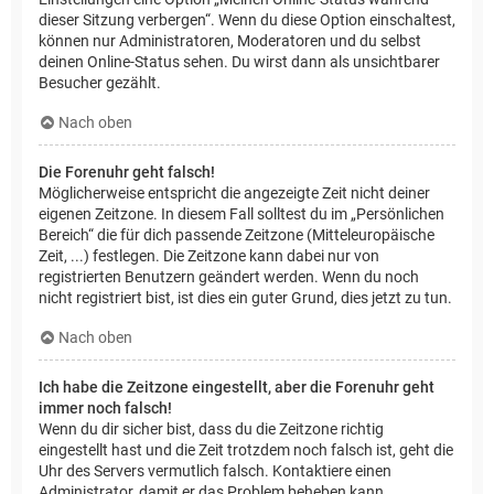
dieser Sitzung verbergen“. Wenn du diese Option einschaltest,
können nur Administratoren, Moderatoren und du selbst
deinen Online-Status sehen. Du wirst dann als unsichtbarer
Besucher gezählt.
Nach oben
Die Forenuhr geht falsch!
Möglicherweise entspricht die angezeigte Zeit nicht deiner
eigenen Zeitzone. In diesem Fall solltest du im „Persönlichen
Bereich“ die für dich passende Zeitzone (Mitteleuropäische
Zeit, ...) festlegen. Die Zeitzone kann dabei nur von
registrierten Benutzern geändert werden. Wenn du noch
nicht registriert bist, ist dies ein guter Grund, dies jetzt zu tun.
Nach oben
Ich habe die Zeitzone eingestellt, aber die Forenuhr geht
immer noch falsch!
Wenn du dir sicher bist, dass du die Zeitzone richtig
eingestellt hast und die Zeit trotzdem noch falsch ist, geht die
Uhr des Servers vermutlich falsch. Kontaktiere einen
Administrator, damit er das Problem beheben kann.