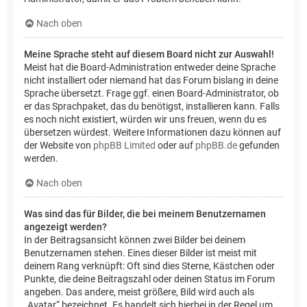
Nach oben
Meine Sprache steht auf diesem Board nicht zur Auswahl!
Meist hat die Board-Administration entweder deine Sprache
nicht installiert oder niemand hat das Forum bislang in deine
Sprache übersetzt. Frage ggf. einen Board-Administrator, ob
er das Sprachpaket, das du benötigst, installieren kann. Falls
es noch nicht existiert, würden wir uns freuen, wenn du es
übersetzen würdest. Weitere Informationen dazu können auf
der Website von
phpBB Limited
oder auf
phpBB.de
gefunden
werden.
Nach oben
Was sind das für Bilder, die bei meinem Benutzernamen
angezeigt werden?
In der Beitragsansicht können zwei Bilder bei deinem
Benutzernamen stehen. Eines dieser Bilder ist meist mit
deinem Rang verknüpft: Oft sind dies Sterne, Kästchen oder
Punkte, die deine Beitragszahl oder deinen Status im Forum
angeben. Das andere, meist größere, Bild wird auch als
„Avatar“ bezeichnet. Es handelt sich hierbei in der Regel um