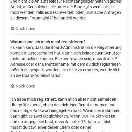
und nicht die Anlaufstelle für Rechtsangelegenheiten jeglicher
Art ist; außer solchen, die unter der Frage „An wen soll ich
mich wenden, falls es Beschwerden oder juristische Anfragen
zu diesem Forum gibt?“ behandelt werden.
Nach oben
Warum kann ich mich nicht registrieren?
Es kann sein, dass die Board-Administration die Registrierung
komplett ausgeschaltet hat, damit sich keine neuen Benutzer
mehr anmelden können. Es könnte auch sein, dass deine IP-
Adresse oder der Benutzername, mit dem du dich registrieren
möchtest, gesperrt wurden. Um Hilfe zu erhalten, wende dich
an die Board-Administration.
Nach oben
Ich habe mich registriert, kann mich aber nicht anmelden!
Überprüfe zuerst, ob du den richtigen Benutzernamen und
das richtige Passwort eingegeben hast. Wenn diese stimmen,
dann gibt es zwei Möglichkeiten. Wenn
COPPA
aktiviert ist
und du angegeben hast, dass du unter 13 Jahre alt bist,
musst du bzw. einer deiner Eltern oder deiner