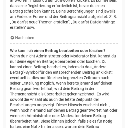
antworten, musst du auf „Antworten“ klicken. Es könnte sein,
dass eine Registrierung erforderlich ist, bevor du einen
Beitrag schreiben kannst. Deine Berechtigungen sind jeweils
am Ende der Foren- und der Beitragsansicht aufgelistet. Z. B.
„Du darfst neue Themen erstellen“, „Du darfst Dateianhänge
erstellen“ usw.
Nach oben
Wie kann ich einen Beitrag bearbeiten oder löschen?
Wenn du nicht Administrator oder Moderator bist, kannst du
nur deine eigenen Beiträge bearbeiten oder löschen. Du
kannst einen Beitrag bearbeiten, indem du das „Ändere
Beitrag“-Symbol für den entsprechenden Beitrag anklickst;
eventuell ist dies nur für einen begrenzten Zeitraum nach
seiner Erstellung möglich. Wenn bereits jemand auf deinen
Beitrag geantwortet hat, wird dein Beitrag in der
Themenansicht als überarbeitet gekennzeichnet. Es wird
sowohl die Anzahl als auch der letzte Zeitpunkt der
Bearbeitungen angezeigt. Dieser Hinweis erscheint nicht,
wenn noch niemand auf deinen Beitrag geantwortet hat oder
wenn ein Administrator oder Moderator deinen Beitrag
überarbeitet hat. Diese können jedoch, falls sie es für nötig
halten, eine Notiz hinterlassen, warum dein Beitrag