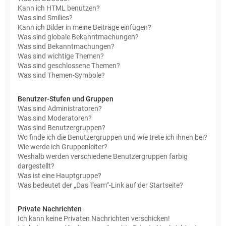
Kann ich HTML benutzen?
Was sind Smilies?
Kann ich Bilder in meine Beiträge einfügen?
Was sind globale Bekanntmachungen?
Was sind Bekanntmachungen?
Was sind wichtige Themen?
Was sind geschlossene Themen?
Was sind Themen-Symbole?
Benutzer-Stufen und Gruppen
Was sind Administratoren?
Was sind Moderatoren?
Was sind Benutzergruppen?
Wo finde ich die Benutzergruppen und wie trete ich ihnen bei?
Wie werde ich Gruppenleiter?
Weshalb werden verschiedene Benutzergruppen farbig
dargestellt?
Was ist eine Hauptgruppe?
Was bedeutet der „Das Team“-Link auf der Startseite?
Private Nachrichten
Ich kann keine Privaten Nachrichten verschicken!