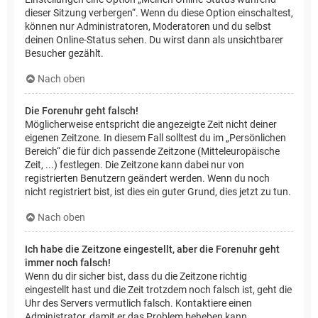
dieser Sitzung verbergen“. Wenn du diese Option einschaltest,
können nur Administratoren, Moderatoren und du selbst
deinen Online-Status sehen. Du wirst dann als unsichtbarer
Besucher gezählt.
Nach oben
Die Forenuhr geht falsch!
Möglicherweise entspricht die angezeigte Zeit nicht deiner
eigenen Zeitzone. In diesem Fall solltest du im „Persönlichen
Bereich“ die für dich passende Zeitzone (Mitteleuropäische
Zeit, ...) festlegen. Die Zeitzone kann dabei nur von
registrierten Benutzern geändert werden. Wenn du noch
nicht registriert bist, ist dies ein guter Grund, dies jetzt zu tun.
Nach oben
Ich habe die Zeitzone eingestellt, aber die Forenuhr geht
immer noch falsch!
Wenn du dir sicher bist, dass du die Zeitzone richtig
eingestellt hast und die Zeit trotzdem noch falsch ist, geht die
Uhr des Servers vermutlich falsch. Kontaktiere einen
Administrator, damit er das Problem beheben kann.