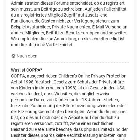
Administration dieses Forums entscheidet, ob du registriert
sein musst, um Beiträge zu schreiben. Auf jeden Fall erhältst
du als registriertes Mitglied Zugriff auf zusätzliche
Funktionen, die Gästen nicht zur Verfügung stehen: zum
Beispiel Avatarbilder, Private Nachrichten, E-Mail-Versand an
andere Mitglieder, Beitritt zu Benutzergruppen und so weiter.
Wir empfehlen dir eine Anmeldung, da sie schnell erledigt ist
und dir zahlreiche Vorteile bietet.
Nach oben
Was ist COPPA?
COPPA, ausgeschrieben Children’s Online Privacy Protection
Act of 1998 (deutsch: Gesetz zum Schutz der Privatsphäre
von Kindern im Internet von 1998) ist ein Gesetz in den USA,
welches festlegt, dass Websites, die möglicherweise
persönliche Daten von Kindern unter 13 Jahren erheben,
hierzu die Zustimmung der Eltern beziehungsweise des oder
der Erziehungsberechtigten benötigen. Wenn du dir unsicher
bist, ob dies auf dich oder die Website, auf der du dich zu
registrieren versuchst, zutrifft, ziehe einen rechtlichen
Beistand zu Rate. Bitte beachte, dass phpBB Limited und der
Besitzer dieses Boards keine Rechtsberatung anbieten kann