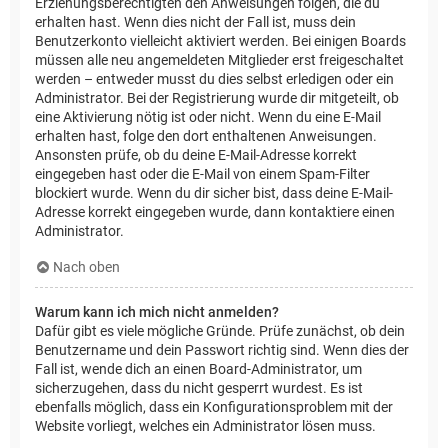
Erziehungsberechtigten den Anweisungen folgen, die du
erhalten hast. Wenn dies nicht der Fall ist, muss dein
Benutzerkonto vielleicht aktiviert werden. Bei einigen Boards
müssen alle neu angemeldeten Mitglieder erst freigeschaltet
werden – entweder musst du dies selbst erledigen oder ein
Administrator. Bei der Registrierung wurde dir mitgeteilt, ob
eine Aktivierung nötig ist oder nicht. Wenn du eine E-Mail
erhalten hast, folge den dort enthaltenen Anweisungen.
Ansonsten prüfe, ob du deine E-Mail-Adresse korrekt
eingegeben hast oder die E-Mail von einem Spam-Filter
blockiert wurde. Wenn du dir sicher bist, dass deine E-Mail-
Adresse korrekt eingegeben wurde, dann kontaktiere einen
Administrator.
Nach oben
Warum kann ich mich nicht anmelden?
Dafür gibt es viele mögliche Gründe. Prüfe zunächst, ob dein
Benutzername und dein Passwort richtig sind. Wenn dies der
Fall ist, wende dich an einen Board-Administrator, um
sicherzugehen, dass du nicht gesperrt wurdest. Es ist
ebenfalls möglich, dass ein Konfigurationsproblem mit der
Website vorliegt, welches ein Administrator lösen muss.