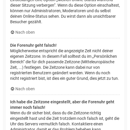
dieser Sitzung verbergen“. Wenn du diese Option einschaltest,
können nur Administratoren, Moderatoren und du selbst
deinen Online-Status sehen. Du wirst dann als unsichtbarer
Besucher gezählt.
Nach oben
Die Forenuhr geht falsch!
Möglicherweise entspricht die angezeigte Zeit nicht deiner
eigenen Zeitzone. In diesem Fall solltest du im „Persönlichen
Bereich“ die für dich passende Zeitzone (Mitteleuropäische
Zeit, ...) festlegen. Die Zeitzone kann dabei nur von
registrierten Benutzern geändert werden. Wenn du noch
nicht registriert bist, ist dies ein guter Grund, dies jetzt zu tun.
Nach oben
Ich habe die Zeitzone eingestellt, aber die Forenuhr geht
immer noch falsch!
Wenn du dir sicher bist, dass du die Zeitzone richtig
eingestellt hast und die Zeit trotzdem noch falsch ist, geht die
Uhr des Servers vermutlich falsch. Kontaktiere einen
Administrator, damit er das Problem beheben kann.