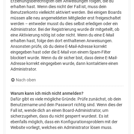
Erziehungsberechtigten den Anweisungen folgen, die du
erhalten hast. Wenn dies nicht der Fall ist, muss dein
Benutzerkonto vielleicht aktiviert werden. Bei einigen Boards
müssen alle neu angemeldeten Mitglieder erst freigeschaltet
werden – entweder musst du dies selbst erledigen oder ein
Administrator. Bei der Registrierung wurde dir mitgeteilt, ob
eine Aktivierung nötig ist oder nicht. Wenn du eine E-Mail
erhalten hast, folge den dort enthaltenen Anweisungen.
Ansonsten prüfe, ob du deine E-Mail-Adresse korrekt
eingegeben hast oder die E-Mail von einem Spam-Filter
blockiert wurde. Wenn du dir sicher bist, dass deine E-Mail-
Adresse korrekt eingegeben wurde, dann kontaktiere einen
Administrator.
Nach oben
Warum kann ich mich nicht anmelden?
Dafür gibt es viele mögliche Gründe. Prüfe zunächst, ob dein
Benutzername und dein Passwort richtig sind. Wenn dies der
Fall ist, wende dich an einen Board-Administrator, um
sicherzugehen, dass du nicht gesperrt wurdest. Es ist
ebenfalls möglich, dass ein Konfigurationsproblem mit der
Website vorliegt, welches ein Administrator lösen muss.