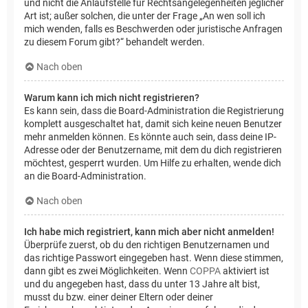
und nicht die Anlaufstelle für Rechtsangelegenheiten jeglicher
Art ist; außer solchen, die unter der Frage „An wen soll ich
mich wenden, falls es Beschwerden oder juristische Anfragen
zu diesem Forum gibt?“ behandelt werden.
Nach oben
Warum kann ich mich nicht registrieren?
Es kann sein, dass die Board-Administration die Registrierung
komplett ausgeschaltet hat, damit sich keine neuen Benutzer
mehr anmelden können. Es könnte auch sein, dass deine IP-
Adresse oder der Benutzername, mit dem du dich registrieren
möchtest, gesperrt wurden. Um Hilfe zu erhalten, wende dich
an die Board-Administration.
Nach oben
Ich habe mich registriert, kann mich aber nicht anmelden!
Überprüfe zuerst, ob du den richtigen Benutzernamen und
das richtige Passwort eingegeben hast. Wenn diese stimmen,
dann gibt es zwei Möglichkeiten. Wenn
COPPA
aktiviert ist
und du angegeben hast, dass du unter 13 Jahre alt bist,
musst du bzw. einer deiner Eltern oder deiner