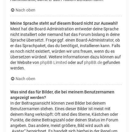
Nach oben
Meine Sprache steht auf diesem Board nicht zur Auswahl!
Meist hat die Board-Administration entweder deine Sprache
nicht installiert oder niemand hat das Forum bislang in deine
Sprache übersetzt. Frage ggf. einen Board-Administrator, ob
er das Sprachpaket, das du benötigst, installieren kann. Falls
es noch nicht existiert, würden wir uns freuen, wenn du es
übersetzen würdest. Weitere Informationen dazu können auf
der Website von
phpBB Limited
oder auf
phpBB.de
gefunden
werden.
Nach oben
Was sind das für Bilder, die bei meinem Benutzernamen
angezeigt werden?
In der Beitragsansicht können zwei Bilder bei deinem
Benutzernamen stehen. Eines dieser Bilder ist meist mit
deinem Rang verknüpft: Oft sind dies Sterne, Kästchen oder
Punkte, die deine Beitragszahl oder deinen Status im Forum
angeben. Das andere, meist größere, Bild wird auch als
„Avatar“ bezeichnet. Es handelt sich hierbei in der Regel um