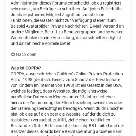
Administration dieses Forums entscheidet, ob du registriert
sein musst, um Beiträge zu schreiben. Auf jeden Fall erhältst
du als registriertes Mitglied Zugriff auf zusätzliche
Funktionen, die Gästen nicht zur Verfügung stehen: zum
Beispiel Avatarbilder, Private Nachrichten, E-Mail-Versand an
andere Mitglieder, Beitritt zu Benutzergruppen und so weiter.
Wir empfehlen dir eine Anmeldung, da sie schnell erledigt ist
und dir zahlreiche Vorteile bietet.
Nach oben
Was ist COPPA?
COPPA, ausgeschrieben Children’s Online Privacy Protection
Act of 1998 (deutsch: Gesetz zum Schutz der Privatsphäre
von Kindern im Internet von 1998) ist ein Gesetz in den USA,
welches festlegt, dass Websites, die möglicherweise
persönliche Daten von Kindern unter 13 Jahren erheben,
hierzu die Zustimmung der Eltern beziehungsweise des oder
der Erziehungsberechtigten benötigen. Wenn du dir unsicher
bist, ob dies auf dich oder die Website, auf der du dich zu
registrieren versuchst, zutrifft, ziehe einen rechtlichen
Beistand zu Rate. Bitte beachte, dass phpBB Limited und der
Besitzer dieses Boards keine Rechtsberatung anbieten kann