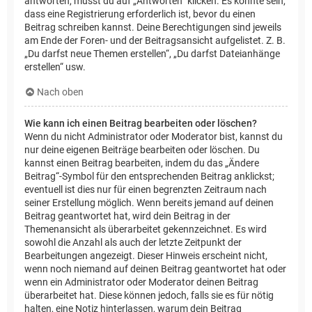
antworten, musst du auf „Antworten“ klicken. Es könnte sein,
dass eine Registrierung erforderlich ist, bevor du einen
Beitrag schreiben kannst. Deine Berechtigungen sind jeweils
am Ende der Foren- und der Beitragsansicht aufgelistet. Z. B.
„Du darfst neue Themen erstellen“, „Du darfst Dateianhänge
erstellen“ usw.
Nach oben
Wie kann ich einen Beitrag bearbeiten oder löschen?
Wenn du nicht Administrator oder Moderator bist, kannst du
nur deine eigenen Beiträge bearbeiten oder löschen. Du
kannst einen Beitrag bearbeiten, indem du das „Ändere
Beitrag“-Symbol für den entsprechenden Beitrag anklickst;
eventuell ist dies nur für einen begrenzten Zeitraum nach
seiner Erstellung möglich. Wenn bereits jemand auf deinen
Beitrag geantwortet hat, wird dein Beitrag in der
Themenansicht als überarbeitet gekennzeichnet. Es wird
sowohl die Anzahl als auch der letzte Zeitpunkt der
Bearbeitungen angezeigt. Dieser Hinweis erscheint nicht,
wenn noch niemand auf deinen Beitrag geantwortet hat oder
wenn ein Administrator oder Moderator deinen Beitrag
überarbeitet hat. Diese können jedoch, falls sie es für nötig
halten, eine Notiz hinterlassen, warum dein Beitrag