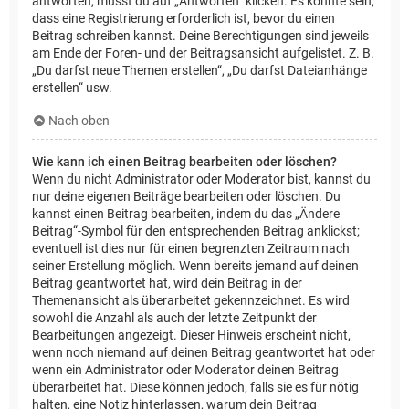
antworten, musst du auf „Antworten“ klicken. Es könnte sein,
dass eine Registrierung erforderlich ist, bevor du einen
Beitrag schreiben kannst. Deine Berechtigungen sind jeweils
am Ende der Foren- und der Beitragsansicht aufgelistet. Z. B.
„Du darfst neue Themen erstellen“, „Du darfst Dateianhänge
erstellen“ usw.
Nach oben
Wie kann ich einen Beitrag bearbeiten oder löschen?
Wenn du nicht Administrator oder Moderator bist, kannst du
nur deine eigenen Beiträge bearbeiten oder löschen. Du
kannst einen Beitrag bearbeiten, indem du das „Ändere
Beitrag“-Symbol für den entsprechenden Beitrag anklickst;
eventuell ist dies nur für einen begrenzten Zeitraum nach
seiner Erstellung möglich. Wenn bereits jemand auf deinen
Beitrag geantwortet hat, wird dein Beitrag in der
Themenansicht als überarbeitet gekennzeichnet. Es wird
sowohl die Anzahl als auch der letzte Zeitpunkt der
Bearbeitungen angezeigt. Dieser Hinweis erscheint nicht,
wenn noch niemand auf deinen Beitrag geantwortet hat oder
wenn ein Administrator oder Moderator deinen Beitrag
überarbeitet hat. Diese können jedoch, falls sie es für nötig
halten, eine Notiz hinterlassen, warum dein Beitrag