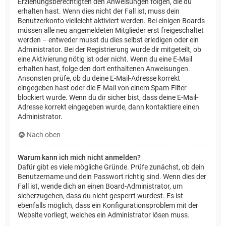
Erziehungsberechtigten den Anweisungen folgen, die du
erhalten hast. Wenn dies nicht der Fall ist, muss dein
Benutzerkonto vielleicht aktiviert werden. Bei einigen Boards
müssen alle neu angemeldeten Mitglieder erst freigeschaltet
werden – entweder musst du dies selbst erledigen oder ein
Administrator. Bei der Registrierung wurde dir mitgeteilt, ob
eine Aktivierung nötig ist oder nicht. Wenn du eine E-Mail
erhalten hast, folge den dort enthaltenen Anweisungen.
Ansonsten prüfe, ob du deine E-Mail-Adresse korrekt
eingegeben hast oder die E-Mail von einem Spam-Filter
blockiert wurde. Wenn du dir sicher bist, dass deine E-Mail-
Adresse korrekt eingegeben wurde, dann kontaktiere einen
Administrator.
Nach oben
Warum kann ich mich nicht anmelden?
Dafür gibt es viele mögliche Gründe. Prüfe zunächst, ob dein
Benutzername und dein Passwort richtig sind. Wenn dies der
Fall ist, wende dich an einen Board-Administrator, um
sicherzugehen, dass du nicht gesperrt wurdest. Es ist
ebenfalls möglich, dass ein Konfigurationsproblem mit der
Website vorliegt, welches ein Administrator lösen muss.