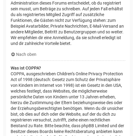
Administration dieses Forums entscheidet, ob du registriert
sein musst, um Beiträge zu schreiben. Auf jeden Fall erhältst
du als registriertes Mitglied Zugriff auf zusätzliche
Funktionen, die Gästen nicht zur Verfügung stehen: zum
Beispiel Avatarbilder, Private Nachrichten, E-Mail-Versand an
andere Mitglieder, Beitritt zu Benutzergruppen und so weiter.
Wir empfehlen dir eine Anmeldung, da sie schnell erledigt ist
und dir zahlreiche Vorteile bietet.
Nach oben
Was ist COPPA?
COPPA, ausgeschrieben Children’s Online Privacy Protection
Act of 1998 (deutsch: Gesetz zum Schutz der Privatsphäre
von Kindern im Internet von 1998) ist ein Gesetz in den USA,
welches festlegt, dass Websites, die möglicherweise
persönliche Daten von Kindern unter 13 Jahren erheben,
hierzu die Zustimmung der Eltern beziehungsweise des oder
der Erziehungsberechtigten benötigen. Wenn du dir unsicher
bist, ob dies auf dich oder die Website, auf der du dich zu
registrieren versuchst, zutrifft, ziehe einen rechtlichen
Beistand zu Rate. Bitte beachte, dass phpBB Limited und der
Besitzer dieses Boards keine Rechtsberatung anbieten kann