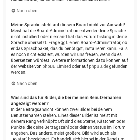
Nach oben
Meine Sprache steht auf diesem Board nicht zur Auswahl!
Meist hat die Board-Administration entweder deine Sprache
nicht installiert oder niemand hat das Forum bislang in deine
Sprache übersetzt. Frage ggf. einen Board-Administrator, ob
er das Sprachpaket, das du benötigst, installieren kann. Falls
es noch nicht existiert, würden wir uns freuen, wenn du es
übersetzen würdest. Weitere Informationen dazu können auf
der Website von
phpBB Limited
oder auf
phpBB.de
gefunden
werden.
Nach oben
Was sind das für Bilder, die bei meinem Benutzernamen
angezeigt werden?
In der Beitragsansicht können zwei Bilder bei deinem
Benutzernamen stehen. Eines dieser Bilder ist meist mit
deinem Rang verknüpft: Oft sind dies Sterne, Kästchen oder
Punkte, die deine Beitragszahl oder deinen Status im Forum
angeben. Das andere, meist größere, Bild wird auch als
„Avatar“ bezeichnet. Es handelt sich hierbei in der Regel um