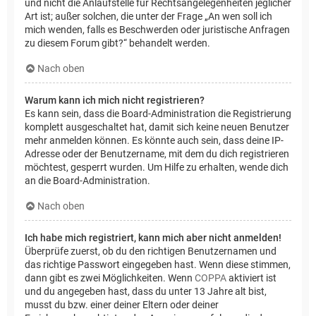
und nicht die Anlaufstelle für Rechtsangelegenheiten jeglicher
Art ist; außer solchen, die unter der Frage „An wen soll ich
mich wenden, falls es Beschwerden oder juristische Anfragen
zu diesem Forum gibt?“ behandelt werden.
Nach oben
Warum kann ich mich nicht registrieren?
Es kann sein, dass die Board-Administration die Registrierung
komplett ausgeschaltet hat, damit sich keine neuen Benutzer
mehr anmelden können. Es könnte auch sein, dass deine IP-
Adresse oder der Benutzername, mit dem du dich registrieren
möchtest, gesperrt wurden. Um Hilfe zu erhalten, wende dich
an die Board-Administration.
Nach oben
Ich habe mich registriert, kann mich aber nicht anmelden!
Überprüfe zuerst, ob du den richtigen Benutzernamen und
das richtige Passwort eingegeben hast. Wenn diese stimmen,
dann gibt es zwei Möglichkeiten. Wenn
COPPA
aktiviert ist
und du angegeben hast, dass du unter 13 Jahre alt bist,
musst du bzw. einer deiner Eltern oder deiner