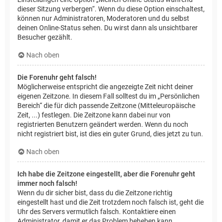
dieser Sitzung verbergen“. Wenn du diese Option einschaltest,
können nur Administratoren, Moderatoren und du selbst
deinen Online-Status sehen. Du wirst dann als unsichtbarer
Besucher gezählt.
Nach oben
Die Forenuhr geht falsch!
Möglicherweise entspricht die angezeigte Zeit nicht deiner
eigenen Zeitzone. In diesem Fall solltest du im „Persönlichen
Bereich“ die für dich passende Zeitzone (Mitteleuropäische
Zeit, ...) festlegen. Die Zeitzone kann dabei nur von
registrierten Benutzern geändert werden. Wenn du noch
nicht registriert bist, ist dies ein guter Grund, dies jetzt zu tun.
Nach oben
Ich habe die Zeitzone eingestellt, aber die Forenuhr geht
immer noch falsch!
Wenn du dir sicher bist, dass du die Zeitzone richtig
eingestellt hast und die Zeit trotzdem noch falsch ist, geht die
Uhr des Servers vermutlich falsch. Kontaktiere einen
Administrator, damit er das Problem beheben kann.