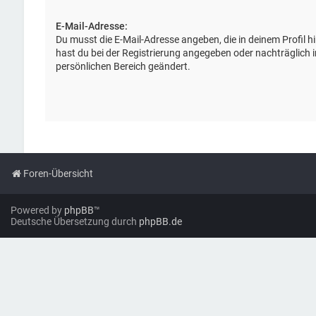
E-Mail-Adresse:
Du musst die E-Mail-Adresse angeben, die in deinem Profil hin
hast du bei der Registrierung angegeben oder nachträglich 
persönlichen Bereich geändert.
Foren-Übersicht
Powered by
phpBB
™
Deutsche Übersetzung durch
phpBB.de