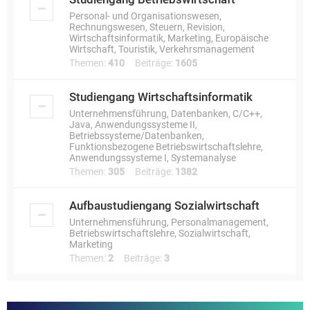
Personal- und Organisationswesen,
Rechnungswesen, Steuern, Revision,
Wirtschaftsinformatik, Marketing, Europäische
Wirtschaft, Touristik, Verkehrsmanagement
Themen:
410
Beiträge:
1605
Studiengang Wirtschaftsinformatik
Unternehmensführung, Datenbanken, C/C++,
Java, Anwendungssysteme II,
Betriebssysteme/Datenbanken,
Funktionsbezogene Betriebswirtschaftslehre,
Anwendungssysteme I, Systemanalyse
Themen:
305
Beiträge:
1382
Aufbaustudiengang Sozialwirtschaft
Unternehmensführung, Personalmanagement,
Betriebswirtschaftslehre, Sozialwirtschaft,
Marketing
Themen:
2
Beiträge:
3