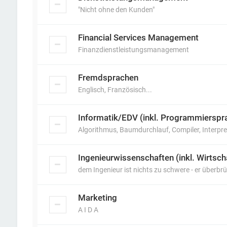
"Nicht ohne den Kunden"
Financial Services Management
Finanzdienstleistungsmanagement
Fremdsprachen
Englisch, Französisch...
Informatik/EDV (inkl. Programmierspr
Algorithmus, Baumdurchlauf, Compiler, Interpret
Ingenieurwissenschaften (inkl. Wirtsc
dem Ingenieur ist nichts zu schwere - er überbrü
Marketing
A I D A