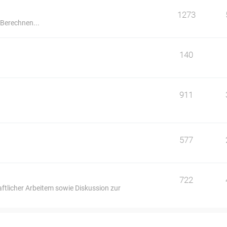
1273
 Berechnen...
140
911
577
722
ftlicher Arbeitem sowie Diskussion zur