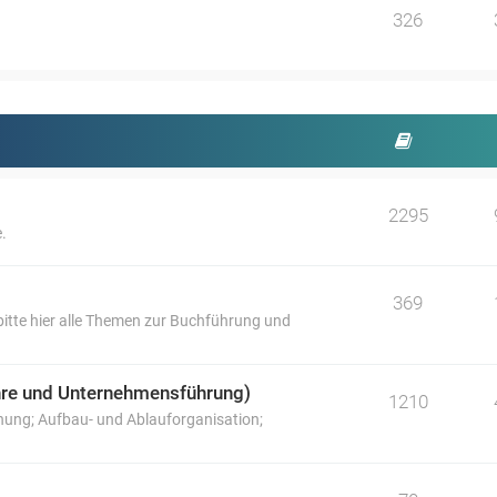
326
2295
.
369
itte hier alle Themen zur Buchführung und
lehre und Unternehmensführung)
1210
nung; Aufbau- und Ablauforganisation;