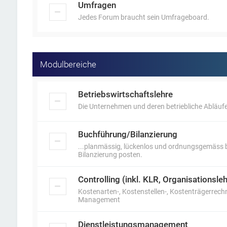
Umfragen
Jedes Forum braucht sein Umfrageboard.
Modulbereiche
Betriebswirtschaftslehre
Die Unternehmen und deren betriebliche Abläufe
Buchführung/Bilanzierung
...planmässig, lückenlos und ordnungsgemäss b
Bilanzierung posten.
Controlling (inkl. KLR, Organisations
Kostenarten-, Kostenstellen-, Kostenträgerrech
Management
Dienstleistungsmanagement