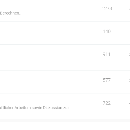
1273
 Berechnen...
140
911
577
722
ftlicher Arbeitem sowie Diskussion zur