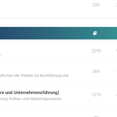
326
2295
.
369
itte hier alle Themen zur Buchführung und
lehre und Unternehmensführung)
1210
nung; Aufbau- und Ablauforganisation;