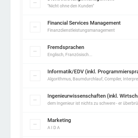
"Nicht ohne den Kunden"
Financial Services Management
Finanzdienstleistungsmanagement
Fremdsprachen
Englisch, Französisch...
Informatik/EDV (inkl. Programmierspr
Algorithmus, Baumdurchlauf, Compiler, Interpret
Ingenieurwissenschaften (inkl. Wirtsc
dem Ingenieur ist nichts zu schwere - er überbrü
Marketing
A I D A