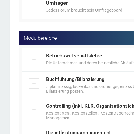
Umfragen
Jedes Forum braucht sein Umfrageboard.
Modulbereiche
Betriebswirtschaftslehre
Die Unternehmen und deren betriebliche Abläufe
Buchführung/Bilanzierung
...planmässig, lückenlos und ordnungsgemäss b
Bilanzierung posten.
Controlling (inkl. KLR, Organisations
Kostenarten-, Kostenstellen-, Kostenträgerrech
Management
Dienstleistungsmanagement