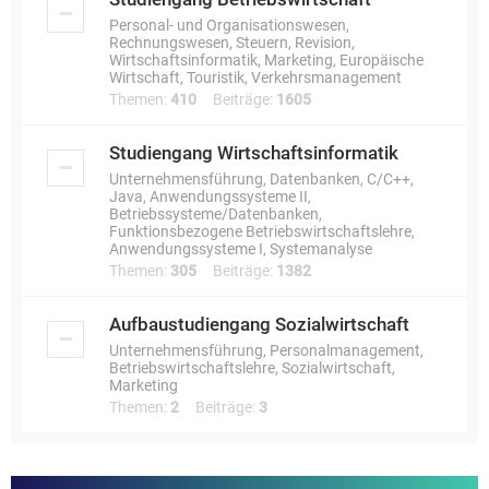
Personal- und Organisationswesen,
Rechnungswesen, Steuern, Revision,
Wirtschaftsinformatik, Marketing, Europäische
Wirtschaft, Touristik, Verkehrsmanagement
Themen:
410
Beiträge:
1605
Studiengang Wirtschaftsinformatik
Unternehmensführung, Datenbanken, C/C++,
Java, Anwendungssysteme II,
Betriebssysteme/Datenbanken,
Funktionsbezogene Betriebswirtschaftslehre,
Anwendungssysteme I, Systemanalyse
Themen:
305
Beiträge:
1382
Aufbaustudiengang Sozialwirtschaft
Unternehmensführung, Personalmanagement,
Betriebswirtschaftslehre, Sozialwirtschaft,
Marketing
Themen:
2
Beiträge:
3