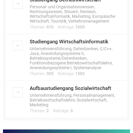
Personal- und Organisationswesen,
Rechnungswesen, Steuern, Revision,
Wirtschaftsinformatik, Marketing, Europäische
Wirtschaft, Touristik, Verkehrsmanagement
Themen:
410
Beiträge:
1605
Studiengang Wirtschaftsinformatik
Unternehmensführung, Datenbanken, C/C++,
Java, Anwendungssysteme II,
Betriebssysteme/Datenbanken,
Funktionsbezogene Betriebswirtschaftslehre,
Anwendungssysteme I, Systemanalyse
Themen:
305
Beiträge:
1382
Aufbaustudiengang Sozialwirtschaft
Unternehmensführung, Personalmanagement,
Betriebswirtschaftslehre, Sozialwirtschaft,
Marketing
Themen:
2
Beiträge:
3