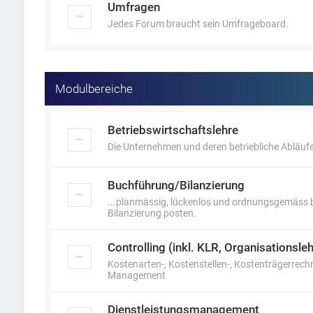
Umfragen
Jedes Forum braucht sein Umfrageboard.
Modulbereiche
Betriebswirtschaftslehre
Die Unternehmen und deren betriebliche Abläufe
Buchführung/Bilanzierung
...planmässig, lückenlos und ordnungsgemäss b
Bilanzierung posten.
Controlling (inkl. KLR, Organisations
Kostenarten-, Kostenstellen-, Kostenträgerrech
Management
Dienstleistungsmanagement