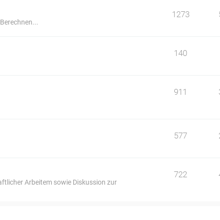
1273
 Berechnen...
140
911
577
722
ftlicher Arbeitem sowie Diskussion zur