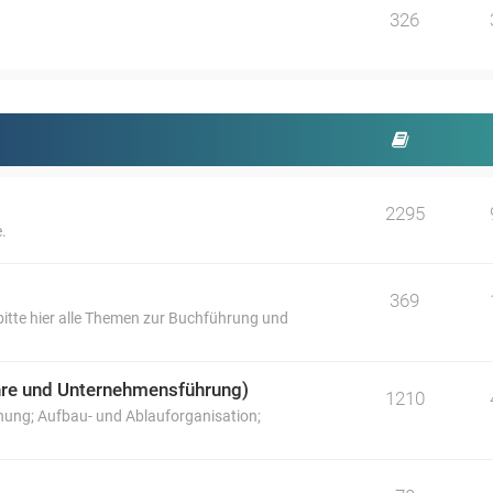
326
2295
.
369
itte hier alle Themen zur Buchführung und
lehre und Unternehmensführung)
1210
nung; Aufbau- und Ablauforganisation;