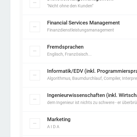
"Nicht ohne den Kunden"
Financial Services Management
Finanzdienstleistungsmanagement
Fremdsprachen
Englisch, Französisch...
Informatik/EDV (inkl. Programmierspr
Algorithmus, Baumdurchlauf, Compiler, Interpret
Ingenieurwissenschaften (inkl. Wirtsc
dem Ingenieur ist nichts zu schwere - er überbrü
Marketing
A I D A