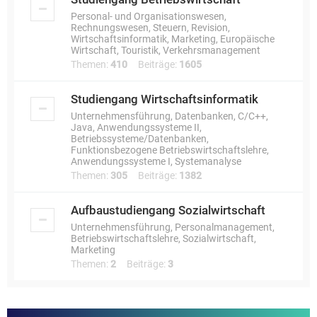
Personal- und Organisationswesen,
Rechnungswesen, Steuern, Revision,
Wirtschaftsinformatik, Marketing, Europäische
Wirtschaft, Touristik, Verkehrsmanagement
Themen:
410
Beiträge:
1605
Studiengang Wirtschaftsinformatik
Unternehmensführung, Datenbanken, C/C++,
Java, Anwendungssysteme II,
Betriebssysteme/Datenbanken,
Funktionsbezogene Betriebswirtschaftslehre,
Anwendungssysteme I, Systemanalyse
Themen:
305
Beiträge:
1382
Aufbaustudiengang Sozialwirtschaft
Unternehmensführung, Personalmanagement,
Betriebswirtschaftslehre, Sozialwirtschaft,
Marketing
Themen:
2
Beiträge:
3