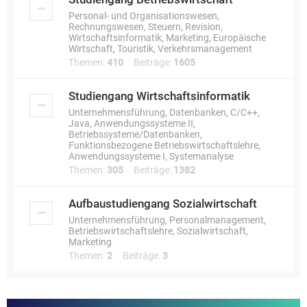
Personal- und Organisationswesen,
Rechnungswesen, Steuern, Revision,
Wirtschaftsinformatik, Marketing, Europäische
Wirtschaft, Touristik, Verkehrsmanagement
Themen:
410
Beiträge:
1605
Studiengang Wirtschaftsinformatik
Unternehmensführung, Datenbanken, C/C++,
Java, Anwendungssysteme II,
Betriebssysteme/Datenbanken,
Funktionsbezogene Betriebswirtschaftslehre,
Anwendungssysteme I, Systemanalyse
Themen:
305
Beiträge:
1382
Aufbaustudiengang Sozialwirtschaft
Unternehmensführung, Personalmanagement,
Betriebswirtschaftslehre, Sozialwirtschaft,
Marketing
Themen:
2
Beiträge:
3