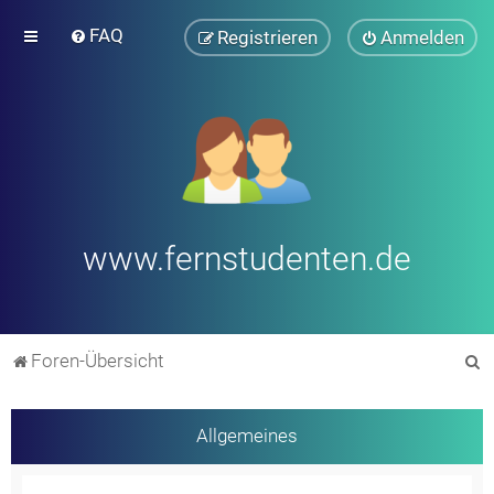
FAQ
Registrieren
Anmelden
www.fernstudenten.de
S
Foren-Übersicht
u
c
Allgemeines
h
e