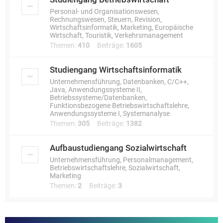
Personal- und Organisationswesen,
Rechnungswesen, Steuern, Revision,
Wirtschaftsinformatik, Marketing, Europäische
Wirtschaft, Touristik, Verkehrsmanagement
Themen:
410
Beiträge:
1605
Studiengang Wirtschaftsinformatik
Unternehmensführung, Datenbanken, C/C++,
Java, Anwendungssysteme II,
Betriebssysteme/Datenbanken,
Funktionsbezogene Betriebswirtschaftslehre,
Anwendungssysteme I, Systemanalyse
Themen:
305
Beiträge:
1382
Aufbaustudiengang Sozialwirtschaft
Unternehmensführung, Personalmanagement,
Betriebswirtschaftslehre, Sozialwirtschaft,
Marketing
Themen:
2
Beiträge:
3