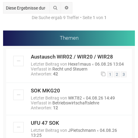
Suche
Erweiterte Suche
Die Suche ergab 9 Treffer • Seite
1
von
1
Themen
Austausch WIR02 / WIR20 / WIR28
Letzter Beitrag von
Hexe1maus
«
06.08.26 13:04
Verfasst in
Recht und Steuern
Antworten:
42
1
2
3
SOK MKG20
Letzter Beitrag von
WKT82
«
04.08.26 14:49
Verfasst in
Betriebswirtschaftslehre
Antworten:
12
UFU 47 SOK
Letzter Beitrag von
JPietschmann
«
04.08.26
13:25