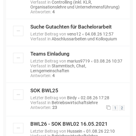
Verfasst in
Controlling (inkl. KLR,
Organisationslehre und Unternehmensführung)
Antworten:
4
Suche Gutachten für Bachelorarbeit
Letzter Beitrag von
veno12
«
04.08.26 12:57
Verfasst in
Abschlussarbeiten und Kolloquium
Teams Einladung
Letzter Beitrag von
marius9719
«
03.08.26 10:37
Verfasst in
Stammtisch, Chat,
Lerngemeinschaften
Antworten:
4
SOK BWL25
Letzter Beitrag von
Birdy
«
02.08.26 17:28
Verfasst in
Betriebswirtschaftslehre
Antworten:
23
1
2
BWL26 - SOK BWL02 16.05.2021
Letzter Beitrag von
Hussein
«
01.08.26 22:10