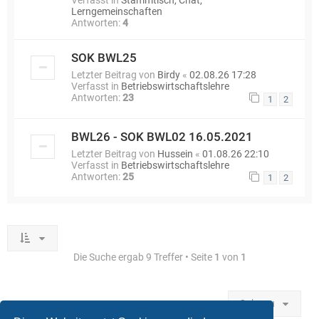
Verfasst in
Stammtisch, Chat,
Lerngemeinschaften
Antworten:
4
SOK BWL25
Letzter Beitrag von
Birdy
«
02.08.26 17:28
Verfasst in
Betriebswirtschaftslehre
Antworten:
23
1
2
BWL26 - SOK BWL02 16.05.2021
Letzter Beitrag von
Hussein
«
01.08.26 22:10
Verfasst in
Betriebswirtschaftslehre
Antworten:
25
1
2
Die Suche ergab 9 Treffer • Seite
1
von
1
Gehe zu