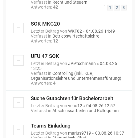
Verfasst in
Recht und Steuern
Antworten:
42
1
2
3
SOK MKG20
Letzter Beitrag von
WKT82
«
04.08.26 14:49
Verfasst in
Betriebswirtschaftslehre
Antworten:
12
UFU 47 SOK
Letzter Beitrag von
JPietschmann
«
04.08.26
13:25
Verfasst in
Controlling (inkl. KLR,
Organisationslehre und Unternehmensführung)
Antworten:
4
Suche Gutachten für Bachelorarbeit
Letzter Beitrag von
veno12
«
04.08.26 12:57
Verfasst in
Abschlussarbeiten und Kolloquium
Teams Einladung
Letzter Beitrag von
marius9719
«
03.08.26 10:37