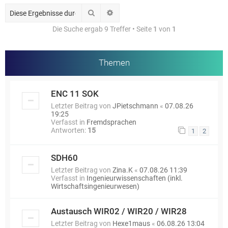
Suche
Erweiterte Suche
Die Suche ergab 9 Treffer • Seite
1
von
1
Themen
ENC 11 SOK
Letzter Beitrag von
JPietschmann
«
07.08.26
19:25
Verfasst in
Fremdsprachen
Antworten:
15
1
2
SDH60
Letzter Beitrag von
Zina.K
«
07.08.26 11:39
Verfasst in
Ingenieurwissenschaften (inkl.
Wirtschaftsingenieurwesen)
Austausch WIR02 / WIR20 / WIR28
Letzter Beitrag von
Hexe1maus
«
06.08.26 13:04