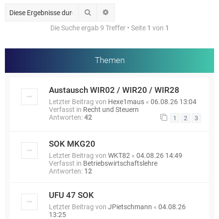
Suche
Erweiterte Suche
Die Suche ergab 9 Treffer • Seite
1
von
1
Themen
Austausch WIR02 / WIR20 / WIR28
Letzter Beitrag von
Hexe1maus
«
06.08.26 13:04
Verfasst in
Recht und Steuern
Antworten:
42
1
2
3
SOK MKG20
Letzter Beitrag von
WKT82
«
04.08.26 14:49
Verfasst in
Betriebswirtschaftslehre
Antworten:
12
UFU 47 SOK
Letzter Beitrag von
JPietschmann
«
04.08.26
13:25