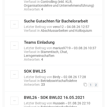
Verfasst in
Controlling (inkl. KLR,
Organisationslehre und Unternehmensführung)
Antworten:
4
Suche Gutachten für Bachelorarbeit
Letzter Beitrag von
veno12
«
04.08.26 12:57
Verfasst in
Abschlussarbeiten und Kolloquium
Teams Einladung
Letzter Beitrag von
marius9719
«
03.08.26 10:37
Verfasst in
Stammtisch, Chat,
Lerngemeinschaften
Antworten:
4
SOK BWL25
Letzter Beitrag von
Birdy
«
02.08.26 17:28
Verfasst in
Betriebswirtschaftslehre
Antworten:
23
1
2
BWL26 - SOK BWL02 16.05.2021
Letzter Beitrag von
Hussein
«
01.08.26 22:10