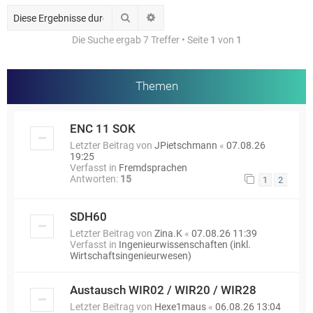
Suche
Erweiterte Suche
Die Suche ergab 7 Treffer • Seite
1
von
1
Themen
ENC 11 SOK
Letzter Beitrag von
JPietschmann
«
07.08.26
19:25
Verfasst in
Fremdsprachen
Antworten:
15
1
2
SDH60
Letzter Beitrag von
Zina.K
«
07.08.26 11:39
Verfasst in
Ingenieurwissenschaften (inkl.
Wirtschaftsingenieurwesen)
Austausch WIR02 / WIR20 / WIR28
Letzter Beitrag von
Hexe1maus
«
06.08.26 13:04