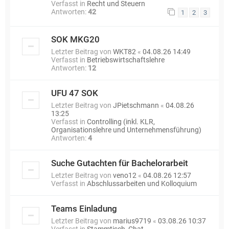
Verfasst in
Recht und Steuern
Antworten:
42
1
2
3
SOK MKG20
Letzter Beitrag von
WKT82
«
04.08.26 14:49
Verfasst in
Betriebswirtschaftslehre
Antworten:
12
UFU 47 SOK
Letzter Beitrag von
JPietschmann
«
04.08.26
13:25
Verfasst in
Controlling (inkl. KLR,
Organisationslehre und Unternehmensführung)
Antworten:
4
Suche Gutachten für Bachelorarbeit
Letzter Beitrag von
veno12
«
04.08.26 12:57
Verfasst in
Abschlussarbeiten und Kolloquium
Teams Einladung
Letzter Beitrag von
marius9719
«
03.08.26 10:37