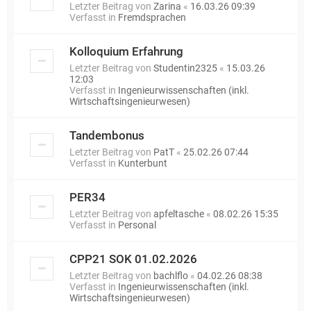
Letzter Beitrag von
Zarina
«
16.03.26 09:39
Verfasst in
Fremdsprachen
Kolloquium Erfahrung
Letzter Beitrag von
Studentin2325
«
15.03.26
12:03
Verfasst in
Ingenieurwissenschaften (inkl.
Wirtschaftsingenieurwesen)
Tandembonus
Letzter Beitrag von
PatT
«
25.02.26 07:44
Verfasst in
Kunterbunt
PER34
Letzter Beitrag von
apfeltasche
«
08.02.26 15:35
Verfasst in
Personal
CPP21 SOK 01.02.2026
Letzter Beitrag von
bachlflo
«
04.02.26 08:38
Verfasst in
Ingenieurwissenschaften (inkl.
Wirtschaftsingenieurwesen)