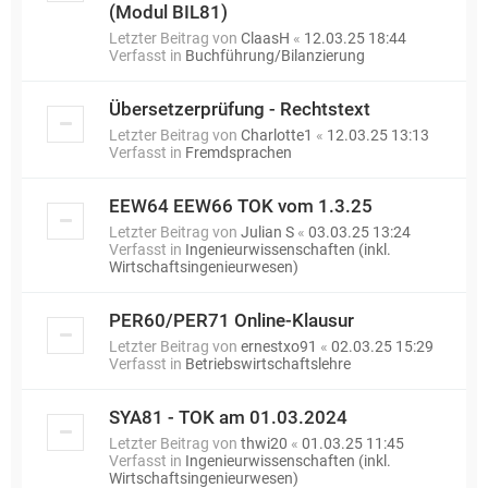
(Modul BIL81)
Letzter Beitrag von
ClaasH
«
12.03.25 18:44
Verfasst in
Buchführung/Bilanzierung
Übersetzerprüfung - Rechtstext
Letzter Beitrag von
Charlotte1
«
12.03.25 13:13
Verfasst in
Fremdsprachen
EEW64 EEW66 TOK vom 1.3.25
Letzter Beitrag von
Julian S
«
03.03.25 13:24
Verfasst in
Ingenieurwissenschaften (inkl.
Wirtschaftsingenieurwesen)
PER60/PER71 Online-Klausur
Letzter Beitrag von
ernestxo91
«
02.03.25 15:29
Verfasst in
Betriebswirtschaftslehre
SYA81 - TOK am 01.03.2024
Letzter Beitrag von
thwi20
«
01.03.25 11:45
Verfasst in
Ingenieurwissenschaften (inkl.
Wirtschaftsingenieurwesen)