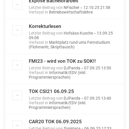
Exposé Bachelorarbeit
Letzter Beitrag von
NFischer
«
12.10.25 21:58
Verfasst in
Betriebswirtschaftslehre
Korrekturlesen
Letzter Beitrag von
Hofsäss-Kusche
«
13.09.25
09:08
Verfasst in
Marktplatz rund ums Fernstudium
(Flohmarkt, Skripttausch)
FMI23 - wird von TOK zu SOK!!
Letzter Beitrag von
DJPanda
«
07.09.25 13:50
Verfasst in
Informatik/EDV (inkl.
Programmiersprachen)
TOK CSI21 06.09.25
Letzter Beitrag von
DJPanda
«
07.09.25 13:40
Verfasst in
Informatik/EDV (inkl.
Programmiersprachen)
CAR20 TOK 06.09.2025
Letzter Beitrag von
Tonimara
«
06.09.25 17:33