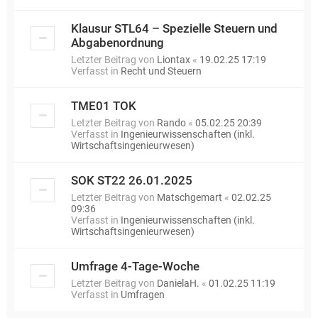
Klausur STL64 – Spezielle Steuern und
Abgabenordnung
Letzter Beitrag von
Liontax
«
19.02.25 17:19
Verfasst in
Recht und Steuern
TME01 TOK
Letzter Beitrag von
Rando
«
05.02.25 20:39
Verfasst in
Ingenieurwissenschaften (inkl.
Wirtschaftsingenieurwesen)
SOK ST22 26.01.2025
Letzter Beitrag von
Matschgemart
«
02.02.25
09:36
Verfasst in
Ingenieurwissenschaften (inkl.
Wirtschaftsingenieurwesen)
Umfrage 4-Tage-Woche
Letzter Beitrag von
DanielaH.
«
01.02.25 11:19
Verfasst in
Umfragen