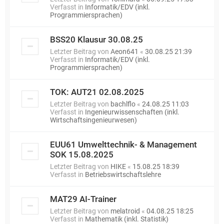
Verfasst in
Informatik/EDV (inkl.
Programmiersprachen)
BSS20 Klausur 30.08.25
Letzter Beitrag von
Aeon641
«
30.08.25 21:39
Verfasst in
Informatik/EDV (inkl.
Programmiersprachen)
TOK: AUT21 02.08.2025
Letzter Beitrag von
bachlflo
«
24.08.25 11:03
Verfasst in
Ingenieurwissenschaften (inkl.
Wirtschaftsingenieurwesen)
EUU61 Umwelttechnik- & Management
SOK 15.08.2025
Letzter Beitrag von
HIKE
«
15.08.25 18:39
Verfasst in
Betriebswirtschaftslehre
MAT29 AI-Trainer
Letzter Beitrag von
melatroid
«
04.08.25 18:25
Verfasst in
Mathematik (inkl. Statistik)