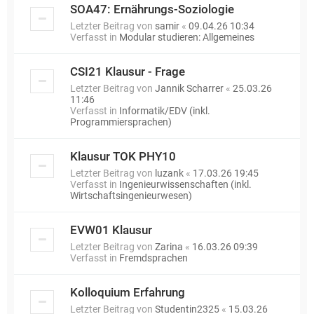
SOA47: Ernährungs-Soziologie
Letzter Beitrag von
samir
«
09.04.26 10:34
Verfasst in
Modular studieren: Allgemeines
CSI21 Klausur - Frage
Letzter Beitrag von
Jannik Scharrer
«
25.03.26
11:46
Verfasst in
Informatik/EDV (inkl.
Programmiersprachen)
Klausur TOK PHY10
Letzter Beitrag von
luzank
«
17.03.26 19:45
Verfasst in
Ingenieurwissenschaften (inkl.
Wirtschaftsingenieurwesen)
EVW01 Klausur
Letzter Beitrag von
Zarina
«
16.03.26 09:39
Verfasst in
Fremdsprachen
Kolloquium Erfahrung
Letzter Beitrag von
Studentin2325
«
15.03.26