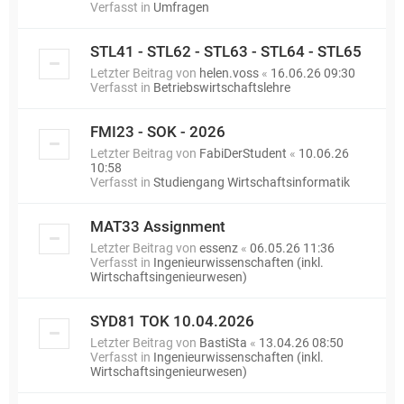
Verfasst in
Umfragen
STL41 - STL62 - STL63 - STL64 - STL65
Letzter Beitrag von
helen.voss
«
16.06.26 09:30
Verfasst in
Betriebswirtschaftslehre
FMI23 - SOK - 2026
Letzter Beitrag von
FabiDerStudent
«
10.06.26
10:58
Verfasst in
Studiengang Wirtschaftsinformatik
MAT33 Assignment
Letzter Beitrag von
essenz
«
06.05.26 11:36
Verfasst in
Ingenieurwissenschaften (inkl.
Wirtschaftsingenieurwesen)
SYD81 TOK 10.04.2026
Letzter Beitrag von
BastiSta
«
13.04.26 08:50
Verfasst in
Ingenieurwissenschaften (inkl.
Wirtschaftsingenieurwesen)