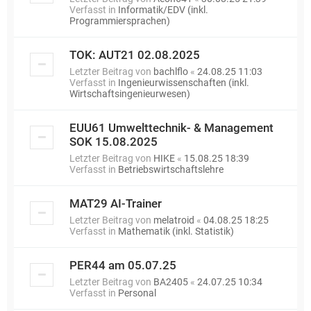
Verfasst in
Informatik/EDV (inkl.
Programmiersprachen)
TOK: AUT21 02.08.2025
Letzter Beitrag von
bachlflo
«
24.08.25 11:03
Verfasst in
Ingenieurwissenschaften (inkl.
Wirtschaftsingenieurwesen)
EUU61 Umwelttechnik- & Management
SOK 15.08.2025
Letzter Beitrag von
HIKE
«
15.08.25 18:39
Verfasst in
Betriebswirtschaftslehre
MAT29 AI-Trainer
Letzter Beitrag von
melatroid
«
04.08.25 18:25
Verfasst in
Mathematik (inkl. Statistik)
PER44 am 05.07.25
Letzter Beitrag von
BA2405
«
24.07.25 10:34
Verfasst in
Personal