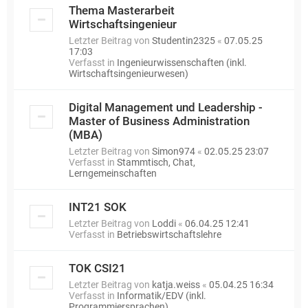
Thema Masterarbeit
Wirtschaftsingenieur
Letzter Beitrag von
Studentin2325
«
07.05.25
17:03
Verfasst in
Ingenieurwissenschaften (inkl.
Wirtschaftsingenieurwesen)
Digital Management und Leadership -
Master of Business Administration
(MBA)
Letzter Beitrag von
Simon974
«
02.05.25 23:07
Verfasst in
Stammtisch, Chat,
Lerngemeinschaften
INT21 SOK
Letzter Beitrag von
Loddi
«
06.04.25 12:41
Verfasst in
Betriebswirtschaftslehre
TOK CSI21
Letzter Beitrag von
katja.weiss
«
05.04.25 16:34
Verfasst in
Informatik/EDV (inkl.
Programmiersprachen)