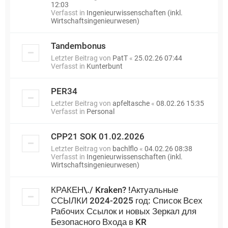
12:03
Verfasst in
Ingenieurwissenschaften (inkl.
Wirtschaftsingenieurwesen)
Tandembonus
Letzter Beitrag von
PatT
«
25.02.26 07:44
Verfasst in
Kunterbunt
PER34
Letzter Beitrag von
apfeltasche
«
08.02.26 15:35
Verfasst in
Personal
CPP21 SOK 01.02.2026
Letzter Beitrag von
bachlflo
«
04.02.26 08:38
Verfasst in
Ingenieurwissenschaften (inkl.
Wirtschaftsingenieurwesen)
КРАКЕН\./ Kraken? !Актуальные
ССЫЛКИ 2024-2025 год: Список Всех
Рабочих Ссылок и новых Зеркал для
Безопасного Входа в KR