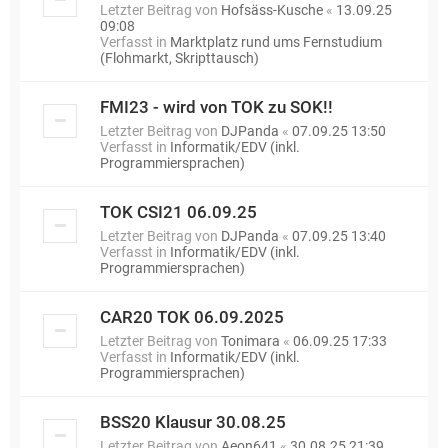
Letzter Beitrag von
Hofsäss-Kusche
«
13.09.25
09:08
Verfasst in
Marktplatz rund ums Fernstudium
(Flohmarkt, Skripttausch)
FMI23 - wird von TOK zu SOK!!
Letzter Beitrag von
DJPanda
«
07.09.25 13:50
Verfasst in
Informatik/EDV (inkl.
Programmiersprachen)
TOK CSI21 06.09.25
Letzter Beitrag von
DJPanda
«
07.09.25 13:40
Verfasst in
Informatik/EDV (inkl.
Programmiersprachen)
CAR20 TOK 06.09.2025
Letzter Beitrag von
Tonimara
«
06.09.25 17:33
Verfasst in
Informatik/EDV (inkl.
Programmiersprachen)
BSS20 Klausur 30.08.25
Letzter Beitrag von
Aeon641
«
30.08.25 21:39