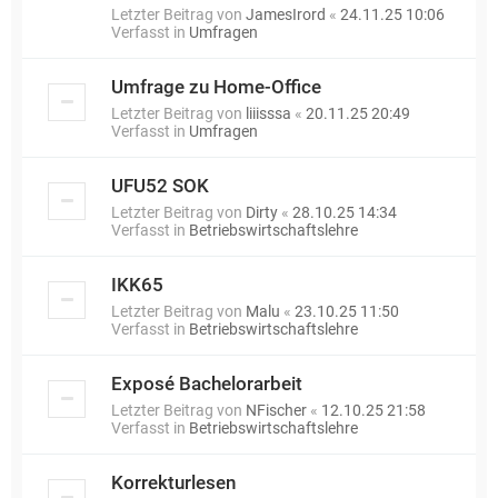
Letzter Beitrag von
JamesIrord
«
24.11.25 10:06
Verfasst in
Umfragen
Umfrage zu Home-Office
Letzter Beitrag von
liiisssa
«
20.11.25 20:49
Verfasst in
Umfragen
UFU52 SOK
Letzter Beitrag von
Dirty
«
28.10.25 14:34
Verfasst in
Betriebswirtschaftslehre
IKK65
Letzter Beitrag von
Malu
«
23.10.25 11:50
Verfasst in
Betriebswirtschaftslehre
Exposé Bachelorarbeit
Letzter Beitrag von
NFischer
«
12.10.25 21:58
Verfasst in
Betriebswirtschaftslehre
Korrekturlesen