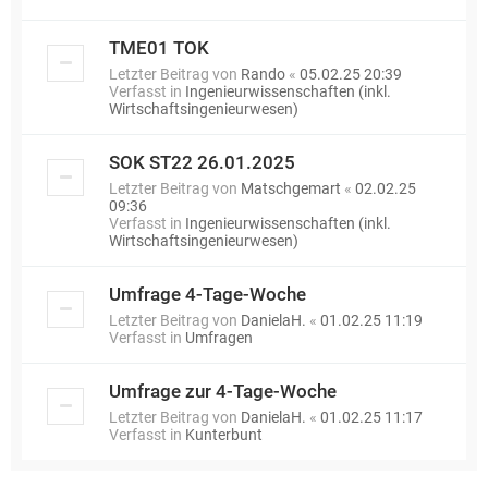
TME01 TOK
Letzter Beitrag von
Rando
«
05.02.25 20:39
Verfasst in
Ingenieurwissenschaften (inkl.
Wirtschaftsingenieurwesen)
SOK ST22 26.01.2025
Letzter Beitrag von
Matschgemart
«
02.02.25
09:36
Verfasst in
Ingenieurwissenschaften (inkl.
Wirtschaftsingenieurwesen)
Umfrage 4-Tage-Woche
Letzter Beitrag von
DanielaH.
«
01.02.25 11:19
Verfasst in
Umfragen
Umfrage zur 4-Tage-Woche
Letzter Beitrag von
DanielaH.
«
01.02.25 11:17
Verfasst in
Kunterbunt