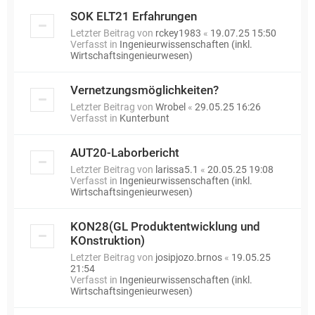
SOK ELT21 Erfahrungen
Letzter Beitrag von
rckey1983
«
19.07.25 15:50
Verfasst in
Ingenieurwissenschaften (inkl.
Wirtschaftsingenieurwesen)
Vernetzungsmöglichkeiten?
Letzter Beitrag von
Wrobel
«
29.05.25 16:26
Verfasst in
Kunterbunt
AUT20-Laborbericht
Letzter Beitrag von
larissa5.1
«
20.05.25 19:08
Verfasst in
Ingenieurwissenschaften (inkl.
Wirtschaftsingenieurwesen)
KON28(GL Produktentwicklung und
KOnstruktion)
Letzter Beitrag von
josipjozo.brnos
«
19.05.25
21:54
Verfasst in
Ingenieurwissenschaften (inkl.
Wirtschaftsingenieurwesen)