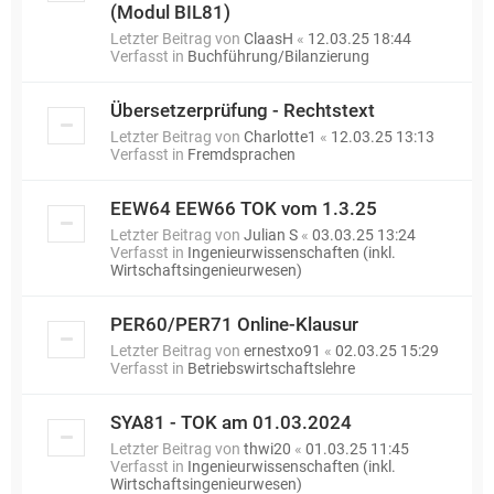
(Modul BIL81)
Letzter Beitrag von
ClaasH
«
12.03.25 18:44
Verfasst in
Buchführung/Bilanzierung
Übersetzerprüfung - Rechtstext
Letzter Beitrag von
Charlotte1
«
12.03.25 13:13
Verfasst in
Fremdsprachen
EEW64 EEW66 TOK vom 1.3.25
Letzter Beitrag von
Julian S
«
03.03.25 13:24
Verfasst in
Ingenieurwissenschaften (inkl.
Wirtschaftsingenieurwesen)
PER60/PER71 Online-Klausur
Letzter Beitrag von
ernestxo91
«
02.03.25 15:29
Verfasst in
Betriebswirtschaftslehre
SYA81 - TOK am 01.03.2024
Letzter Beitrag von
thwi20
«
01.03.25 11:45
Verfasst in
Ingenieurwissenschaften (inkl.
Wirtschaftsingenieurwesen)