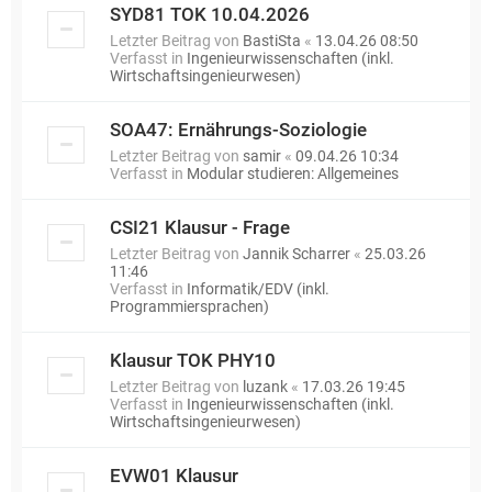
SYD81 TOK 10.04.2026
Letzter Beitrag von
BastiSta
«
13.04.26 08:50
Verfasst in
Ingenieurwissenschaften (inkl.
Wirtschaftsingenieurwesen)
SOA47: Ernährungs-Soziologie
Letzter Beitrag von
samir
«
09.04.26 10:34
Verfasst in
Modular studieren: Allgemeines
CSI21 Klausur - Frage
Letzter Beitrag von
Jannik Scharrer
«
25.03.26
11:46
Verfasst in
Informatik/EDV (inkl.
Programmiersprachen)
Klausur TOK PHY10
Letzter Beitrag von
luzank
«
17.03.26 19:45
Verfasst in
Ingenieurwissenschaften (inkl.
Wirtschaftsingenieurwesen)
EVW01 Klausur