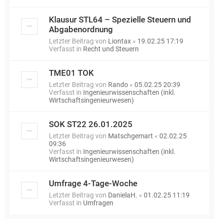
Klausur STL64 – Spezielle Steuern und
Abgabenordnung
Letzter Beitrag von
Liontax
«
19.02.25 17:19
Verfasst in
Recht und Steuern
TME01 TOK
Letzter Beitrag von
Rando
«
05.02.25 20:39
Verfasst in
Ingenieurwissenschaften (inkl.
Wirtschaftsingenieurwesen)
SOK ST22 26.01.2025
Letzter Beitrag von
Matschgemart
«
02.02.25
09:36
Verfasst in
Ingenieurwissenschaften (inkl.
Wirtschaftsingenieurwesen)
Umfrage 4-Tage-Woche
Letzter Beitrag von
DanielaH.
«
01.02.25 11:19
Verfasst in
Umfragen