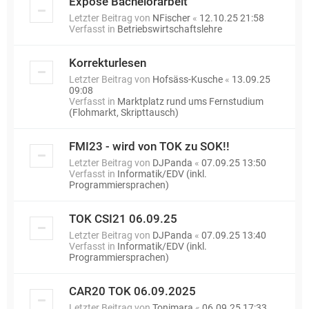
Exposé Bachelorarbeit
Letzter Beitrag von
NFischer
«
12.10.25 21:58
Verfasst in
Betriebswirtschaftslehre
Korrekturlesen
Letzter Beitrag von
Hofsäss-Kusche
«
13.09.25
09:08
Verfasst in
Marktplatz rund ums Fernstudium
(Flohmarkt, Skripttausch)
FMI23 - wird von TOK zu SOK!!
Letzter Beitrag von
DJPanda
«
07.09.25 13:50
Verfasst in
Informatik/EDV (inkl.
Programmiersprachen)
TOK CSI21 06.09.25
Letzter Beitrag von
DJPanda
«
07.09.25 13:40
Verfasst in
Informatik/EDV (inkl.
Programmiersprachen)
CAR20 TOK 06.09.2025
Letzter Beitrag von
Tonimara
«
06.09.25 17:33