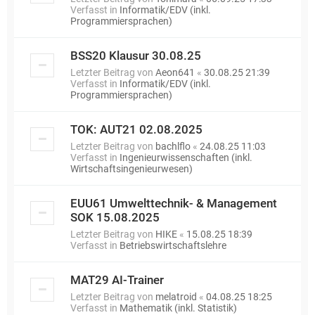
Verfasst in
Informatik/EDV (inkl.
Programmiersprachen)
BSS20 Klausur 30.08.25
Letzter Beitrag von
Aeon641
«
30.08.25 21:39
Verfasst in
Informatik/EDV (inkl.
Programmiersprachen)
TOK: AUT21 02.08.2025
Letzter Beitrag von
bachlflo
«
24.08.25 11:03
Verfasst in
Ingenieurwissenschaften (inkl.
Wirtschaftsingenieurwesen)
EUU61 Umwelttechnik- & Management
SOK 15.08.2025
Letzter Beitrag von
HIKE
«
15.08.25 18:39
Verfasst in
Betriebswirtschaftslehre
MAT29 AI-Trainer
Letzter Beitrag von
melatroid
«
04.08.25 18:25
Verfasst in
Mathematik (inkl. Statistik)