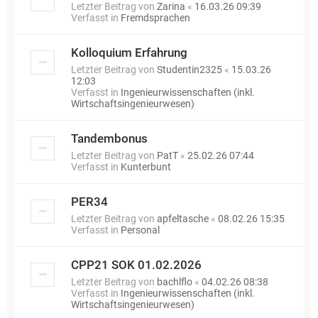
Letzter Beitrag von
Zarina
«
16.03.26 09:39
Verfasst in
Fremdsprachen
Kolloquium Erfahrung
Letzter Beitrag von
Studentin2325
«
15.03.26
12:03
Verfasst in
Ingenieurwissenschaften (inkl.
Wirtschaftsingenieurwesen)
Tandembonus
Letzter Beitrag von
PatT
«
25.02.26 07:44
Verfasst in
Kunterbunt
PER34
Letzter Beitrag von
apfeltasche
«
08.02.26 15:35
Verfasst in
Personal
CPP21 SOK 01.02.2026
Letzter Beitrag von
bachlflo
«
04.02.26 08:38
Verfasst in
Ingenieurwissenschaften (inkl.
Wirtschaftsingenieurwesen)