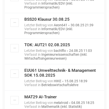
Verfasst in
Informatik/EDV (inkl.
Programmiersprachen)
BSS20 Klausur 30.08.25
Letzter Beitrag von
Aeon641
«
30.08.25 21:39
Verfasst in
Informatik/EDV (inkl.
Programmiersprachen)
TOK: AUT21 02.08.2025
Letzter Beitrag von
bachlflo
«
24.08.25 11:03
Verfasst in
Ingenieurwissenschaften (inkl.
Wirtschaftsingenieurwesen)
EUU61 Umwelttechnik- & Management
SOK 15.08.2025
Letzter Beitrag von
HIKE
«
15.08.25 18:39
Verfasst in
Betriebswirtschaftslehre
MAT29 AI-Trainer
Letzter Beitrag von
melatroid
«
04.08.25 18:25
Verfasst in
Mathematik (inkl. Statistik)