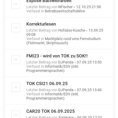
Exposé Bachelorarbeit
Letzter Beitrag von
NFischer
«
12.10.25 21:58
Verfasst in
Betriebswirtschaftslehre
Korrekturlesen
Letzter Beitrag von
Hofsäss-Kusche
«
13.09.25
09:08
Verfasst in
Marktplatz rund ums Fernstudium
(Flohmarkt, Skripttausch)
FMI23 - wird von TOK zu SOK!!
Letzter Beitrag von
DJPanda
«
07.09.25 13:50
Verfasst in
Informatik/EDV (inkl.
Programmiersprachen)
TOK CSI21 06.09.25
Letzter Beitrag von
DJPanda
«
07.09.25 13:40
Verfasst in
Informatik/EDV (inkl.
Programmiersprachen)
CAR20 TOK 06.09.2025
Letzter Beitrag von
Tonimara
«
06.09.25 17:33