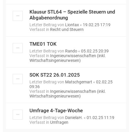
Klausur STL64 – Spezielle Steuern und
Abgabenordnung
Letzter Beitrag von
Liontax
«
19.02.25 17:19
Verfasst in
Recht und Steuern
TME01 TOK
Letzter Beitrag von
Rando
«
05.02.25 20:39
Verfasst in
Ingenieurwissenschaften (inkl.
Wirtschaftsingenieurwesen)
SOK ST22 26.01.2025
Letzter Beitrag von
Matschgemart
«
02.02.25
09:36
Verfasst in
Ingenieurwissenschaften (inkl.
Wirtschaftsingenieurwesen)
Umfrage 4-Tage-Woche
Letzter Beitrag von
DanielaH.
«
01.02.25 11:19
Verfasst in
Umfragen