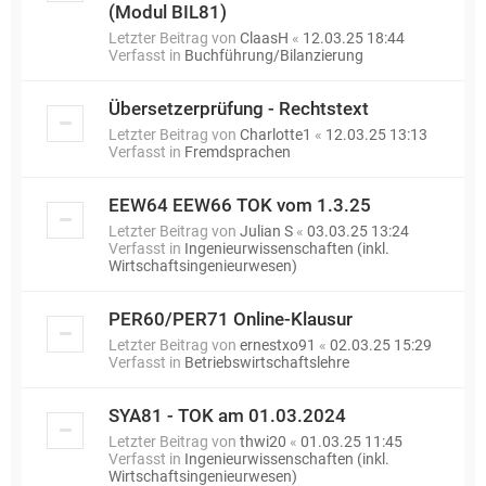
(Modul BIL81)
Letzter Beitrag von
ClaasH
«
12.03.25 18:44
Verfasst in
Buchführung/Bilanzierung
Übersetzerprüfung - Rechtstext
Letzter Beitrag von
Charlotte1
«
12.03.25 13:13
Verfasst in
Fremdsprachen
EEW64 EEW66 TOK vom 1.3.25
Letzter Beitrag von
Julian S
«
03.03.25 13:24
Verfasst in
Ingenieurwissenschaften (inkl.
Wirtschaftsingenieurwesen)
PER60/PER71 Online-Klausur
Letzter Beitrag von
ernestxo91
«
02.03.25 15:29
Verfasst in
Betriebswirtschaftslehre
SYA81 - TOK am 01.03.2024
Letzter Beitrag von
thwi20
«
01.03.25 11:45
Verfasst in
Ingenieurwissenschaften (inkl.
Wirtschaftsingenieurwesen)