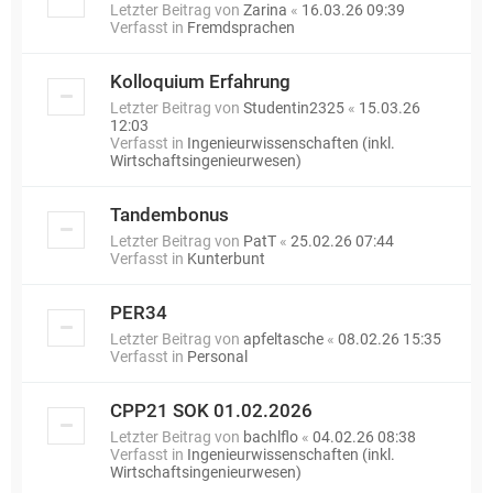
Letzter Beitrag von
Zarina
«
16.03.26 09:39
Verfasst in
Fremdsprachen
Kolloquium Erfahrung
Letzter Beitrag von
Studentin2325
«
15.03.26
12:03
Verfasst in
Ingenieurwissenschaften (inkl.
Wirtschaftsingenieurwesen)
Tandembonus
Letzter Beitrag von
PatT
«
25.02.26 07:44
Verfasst in
Kunterbunt
PER34
Letzter Beitrag von
apfeltasche
«
08.02.26 15:35
Verfasst in
Personal
CPP21 SOK 01.02.2026
Letzter Beitrag von
bachlflo
«
04.02.26 08:38
Verfasst in
Ingenieurwissenschaften (inkl.
Wirtschaftsingenieurwesen)