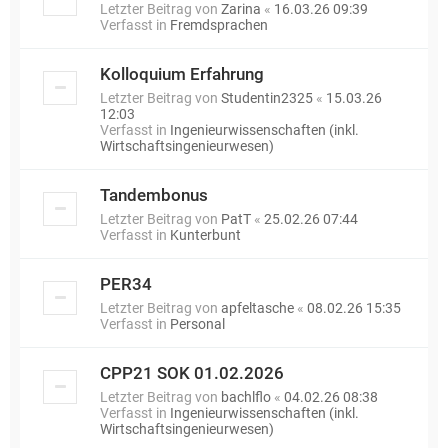
Letzter Beitrag von
Zarina
«
16.03.26 09:39
Verfasst in
Fremdsprachen
Kolloquium Erfahrung
Letzter Beitrag von
Studentin2325
«
15.03.26
12:03
Verfasst in
Ingenieurwissenschaften (inkl.
Wirtschaftsingenieurwesen)
Tandembonus
Letzter Beitrag von
PatT
«
25.02.26 07:44
Verfasst in
Kunterbunt
PER34
Letzter Beitrag von
apfeltasche
«
08.02.26 15:35
Verfasst in
Personal
CPP21 SOK 01.02.2026
Letzter Beitrag von
bachlflo
«
04.02.26 08:38
Verfasst in
Ingenieurwissenschaften (inkl.
Wirtschaftsingenieurwesen)