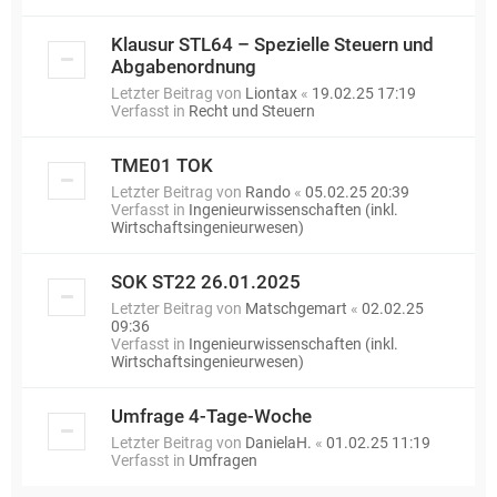
Klausur STL64 – Spezielle Steuern und
Abgabenordnung
Letzter Beitrag von
Liontax
«
19.02.25 17:19
Verfasst in
Recht und Steuern
TME01 TOK
Letzter Beitrag von
Rando
«
05.02.25 20:39
Verfasst in
Ingenieurwissenschaften (inkl.
Wirtschaftsingenieurwesen)
SOK ST22 26.01.2025
Letzter Beitrag von
Matschgemart
«
02.02.25
09:36
Verfasst in
Ingenieurwissenschaften (inkl.
Wirtschaftsingenieurwesen)
Umfrage 4-Tage-Woche
Letzter Beitrag von
DanielaH.
«
01.02.25 11:19
Verfasst in
Umfragen