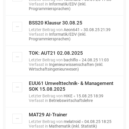
Verfasst in
Informatik/EDV (inkl.
Programmiersprachen)
BSS20 Klausur 30.08.25
Letzter Beitrag von
Aeon641
«
30.08.25 21:39
Verfasst in
Informatik/EDV (inkl.
Programmiersprachen)
TOK: AUT21 02.08.2025
Letzter Beitrag von
bachlflo
«
24.08.25 11:03
Verfasst in
Ingenieurwissenschaften (inkl.
Wirtschaftsingenieurwesen)
EUU61 Umwelttechnik- & Management
SOK 15.08.2025
Letzter Beitrag von
HIKE
«
15.08.25 18:39
Verfasst in
Betriebswirtschaftslehre
MAT29 AI-Trainer
Letzter Beitrag von
melatroid
«
04.08.25 18:25
Verfasst in
Mathematik (inkl. Statistik)