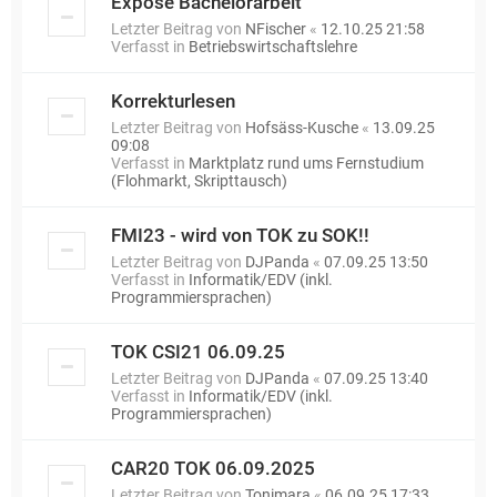
Exposé Bachelorarbeit
Letzter Beitrag von
NFischer
«
12.10.25 21:58
Verfasst in
Betriebswirtschaftslehre
Korrekturlesen
Letzter Beitrag von
Hofsäss-Kusche
«
13.09.25
09:08
Verfasst in
Marktplatz rund ums Fernstudium
(Flohmarkt, Skripttausch)
FMI23 - wird von TOK zu SOK!!
Letzter Beitrag von
DJPanda
«
07.09.25 13:50
Verfasst in
Informatik/EDV (inkl.
Programmiersprachen)
TOK CSI21 06.09.25
Letzter Beitrag von
DJPanda
«
07.09.25 13:40
Verfasst in
Informatik/EDV (inkl.
Programmiersprachen)
CAR20 TOK 06.09.2025
Letzter Beitrag von
Tonimara
«
06.09.25 17:33