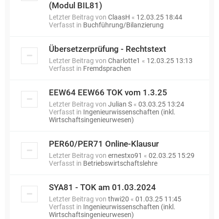
(Modul BIL81)
Letzter Beitrag von
ClaasH
«
12.03.25 18:44
Verfasst in
Buchführung/Bilanzierung
Übersetzerprüfung - Rechtstext
Letzter Beitrag von
Charlotte1
«
12.03.25 13:13
Verfasst in
Fremdsprachen
EEW64 EEW66 TOK vom 1.3.25
Letzter Beitrag von
Julian S
«
03.03.25 13:24
Verfasst in
Ingenieurwissenschaften (inkl.
Wirtschaftsingenieurwesen)
PER60/PER71 Online-Klausur
Letzter Beitrag von
ernestxo91
«
02.03.25 15:29
Verfasst in
Betriebswirtschaftslehre
SYA81 - TOK am 01.03.2024
Letzter Beitrag von
thwi20
«
01.03.25 11:45
Verfasst in
Ingenieurwissenschaften (inkl.
Wirtschaftsingenieurwesen)