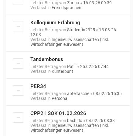
Letzter Beitrag von
Zarina
«
16.03.26 09:39
Verfasst in
Fremdsprachen
Kolloquium Erfahrung
Letzter Beitrag von
Studentin2325
«
15.03.26
12:03
Verfasst in
Ingenieurwissenschaften (inkl.
Wirtschaftsingenieurwesen)
Tandembonus
Letzter Beitrag von
PatT
«
25.02.26 07:44
Verfasst in
Kunterbunt
PER34
Letzter Beitrag von
apfeltasche
«
08.02.26 15:35
Verfasst in
Personal
CPP21 SOK 01.02.2026
Letzter Beitrag von
bachlflo
«
04.02.26 08:38
Verfasst in
Ingenieurwissenschaften (inkl.
Wirtschaftsingenieurwesen)