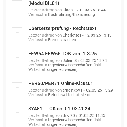
(Modul BIL81)
Letzter Beitrag von
ClaasH
«
12.03.25 18:44
Verfasst in
Buchführung/Bilanzierung
Übersetzerprüfung - Rechtstext
Letzter Beitrag von
Charlotte1
«
12.03.25 13:13
Verfasst in
Fremdsprachen
EEW64 EEW66 TOK vom 1.3.25
Letzter Beitrag von
Julian S
«
03.03.25 13:24
Verfasst in
Ingenieurwissenschaften (inkl.
Wirtschaftsingenieurwesen)
PER60/PER71 Online-Klausur
Letzter Beitrag von
ernestxo91
«
02.03.25 15:29
Verfasst in
Betriebswirtschaftslehre
SYA81 - TOK am 01.03.2024
Letzter Beitrag von
thwi20
«
01.03.25 11:45
Verfasst in
Ingenieurwissenschaften (inkl.
Wirtschaftsingenieurwesen)