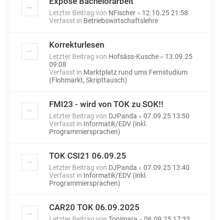
Exposé Bachelorarbeit
Letzter Beitrag von
NFischer
«
12.10.25 21:58
Verfasst in
Betriebswirtschaftslehre
Korrekturlesen
Letzter Beitrag von
Hofsäss-Kusche
«
13.09.25
09:08
Verfasst in
Marktplatz rund ums Fernstudium
(Flohmarkt, Skripttausch)
FMI23 - wird von TOK zu SOK!!
Letzter Beitrag von
DJPanda
«
07.09.25 13:50
Verfasst in
Informatik/EDV (inkl.
Programmiersprachen)
TOK CSI21 06.09.25
Letzter Beitrag von
DJPanda
«
07.09.25 13:40
Verfasst in
Informatik/EDV (inkl.
Programmiersprachen)
CAR20 TOK 06.09.2025
Letzter Beitrag von
Tonimara
«
06.09.25 17:33