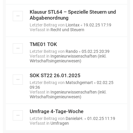
Klausur STL64 – Spezielle Steuern und
Abgabenordnung
Letzter Beitrag von
Liontax
«
19.02.25 17:19
Verfasst in
Recht und Steuern
TME01 TOK
Letzter Beitrag von
Rando
«
05.02.25 20:39
Verfasst in
Ingenieurwissenschaften (inkl.
Wirtschaftsingenieurwesen)
SOK ST22 26.01.2025
Letzter Beitrag von
Matschgemart
«
02.02.25
09:36
Verfasst in
Ingenieurwissenschaften (inkl.
Wirtschaftsingenieurwesen)
Umfrage 4-Tage-Woche
Letzter Beitrag von
DanielaH.
«
01.02.25 11:19
Verfasst in
Umfragen