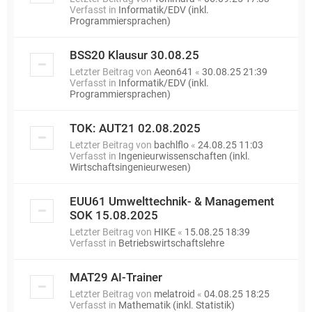
Verfasst in
Informatik/EDV (inkl.
Programmiersprachen)
BSS20 Klausur 30.08.25
Letzter Beitrag von
Aeon641
«
30.08.25 21:39
Verfasst in
Informatik/EDV (inkl.
Programmiersprachen)
TOK: AUT21 02.08.2025
Letzter Beitrag von
bachlflo
«
24.08.25 11:03
Verfasst in
Ingenieurwissenschaften (inkl.
Wirtschaftsingenieurwesen)
EUU61 Umwelttechnik- & Management
SOK 15.08.2025
Letzter Beitrag von
HIKE
«
15.08.25 18:39
Verfasst in
Betriebswirtschaftslehre
MAT29 AI-Trainer
Letzter Beitrag von
melatroid
«
04.08.25 18:25
Verfasst in
Mathematik (inkl. Statistik)