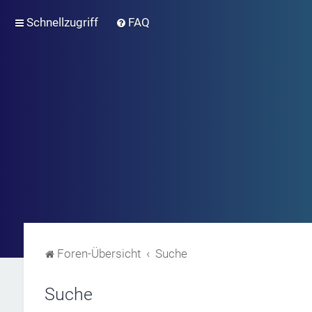
Schnellzugriff
FAQ
Foren-Übersicht
Suche
Suche