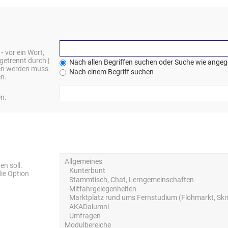
n
-
vor ein Wort,
 getrennt durch
|
Nach allen Begriffen suchen oder Suche wie ange
den werden muss.
Nach einem Begriff suchen
en.
en.
n soll.
ie Option