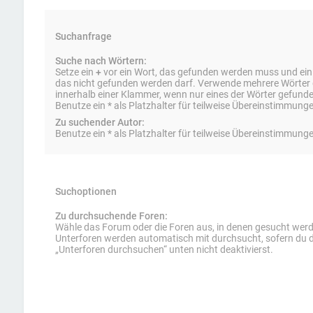
Suchanfrage
Suche nach Wörtern:
Setze ein
+
vor ein Wort, das gefunden werden muss und ei
das nicht gefunden werden darf. Verwende mehrere Wörter
innerhalb einer Klammer, wenn nur eines der Wörter gefun
Benutze ein * als Platzhalter für teilweise Übereinstimmung
Zu suchender Autor:
Benutze ein * als Platzhalter für teilweise Übereinstimmung
Suchoptionen
Zu durchsuchende Foren:
Wähle das Forum oder die Foren aus, in denen gesucht werde
Unterforen werden automatisch mit durchsucht, sofern du d
„Unterforen durchsuchen“ unten nicht deaktivierst.