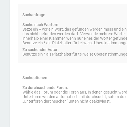
Suchanfrage
Suche nach Wörtern:
Setze ein
+
vor ein Wort, das gefunden werden muss und ei
das nicht gefunden werden darf. Verwende mehrere Wörter
innerhalb einer Klammer, wenn nur eines der Wörter gefun
Benutze ein * als Platzhalter für teilweise Übereinstimmung
Zu suchender Autor:
Benutze ein * als Platzhalter für teilweise Übereinstimmung
Suchoptionen
Zu durchsuchende Foren:
Wähle das Forum oder die Foren aus, in denen gesucht werde
Unterforen werden automatisch mit durchsucht, sofern du d
„Unterforen durchsuchen“ unten nicht deaktivierst.