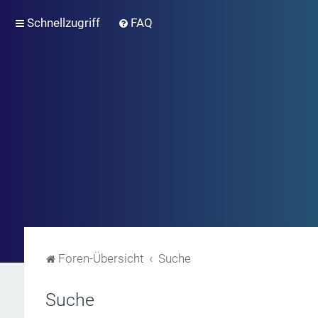
Schnellzugriff
FAQ
Foren-Übersicht
Suche
Suche