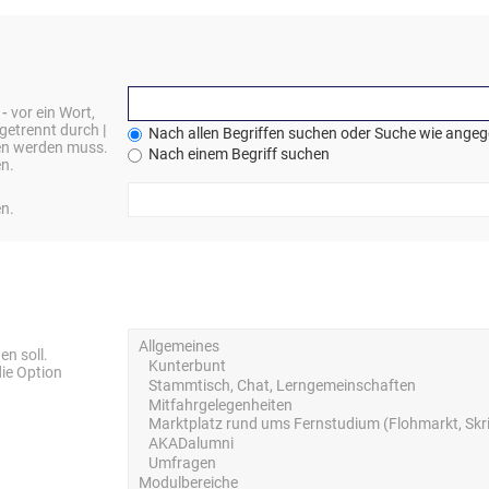
n
-
vor ein Wort,
 getrennt durch
|
Nach allen Begriffen suchen oder Suche wie ange
den werden muss.
Nach einem Begriff suchen
en.
en.
n soll.
ie Option