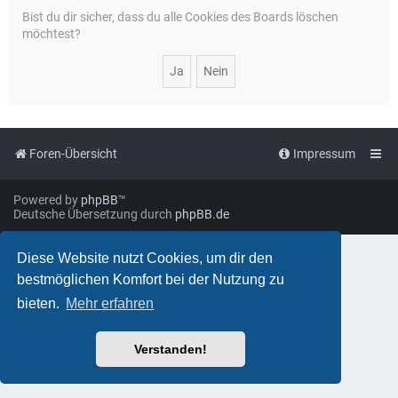
Bist du dir sicher, dass du alle Cookies des Boards löschen
möchtest?
Foren-Übersicht
Impressum
Powered by
phpBB
™
Deutsche Übersetzung durch
phpBB.de
Diese Website nutzt Cookies, um dir den
bestmöglichen Komfort bei der Nutzung zu
bieten.
Mehr erfahren
Verstanden!