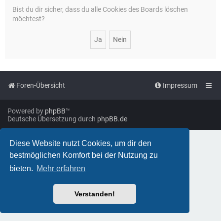
Bist du dir sicher, dass du alle Cookies des Boards löschen
möchtest?
Foren-Übersicht
Impressum
Powered by
phpBB
™
Deutsche Übersetzung durch
phpBB.de
Diese Website nutzt Cookies, um dir den
bestmöglichen Komfort bei der Nutzung zu
bieten.
Mehr erfahren
Verstanden!