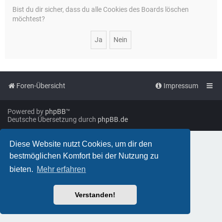
Bist du dir sicher, dass du alle Cookies des Boards löschen
möchtest?
Foren-Übersicht
Impressum
Powered by
phpBB
™
Deutsche Übersetzung durch
phpBB.de
Diese Website nutzt Cookies, um dir den
bestmöglichen Komfort bei der Nutzung zu
bieten.
Mehr erfahren
Verstanden!