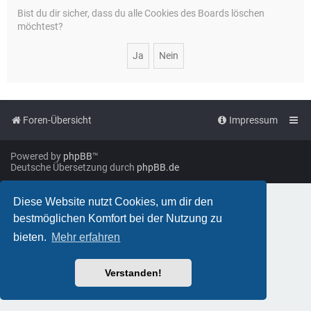
Bist du dir sicher, dass du alle Cookies des Boards löschen
möchtest?
Foren-Übersicht
Impressum
Powered by
phpBB
™
Deutsche Übersetzung durch
phpBB.de
Diese Website nutzt Cookies, um dir den
bestmöglichen Komfort bei der Nutzung zu
bieten.
Mehr erfahren
Verstanden!