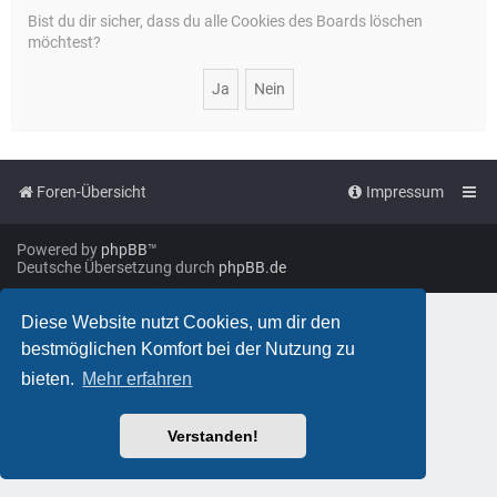
Bist du dir sicher, dass du alle Cookies des Boards löschen
möchtest?
Foren-Übersicht
Impressum
Powered by
phpBB
™
Deutsche Übersetzung durch
phpBB.de
Diese Website nutzt Cookies, um dir den
bestmöglichen Komfort bei der Nutzung zu
bieten.
Mehr erfahren
Verstanden!