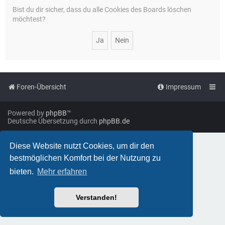
Bist du dir sicher, dass du alle Cookies des Boards löschen
möchtest?
Foren-Übersicht
Impressum
Powered by
phpBB
™
Deutsche Übersetzung durch
phpBB.de
Diese Website nutzt Cookies, um dir den
bestmöglichen Komfort bei der Nutzung zu
bieten.
Mehr erfahren
Verstanden!