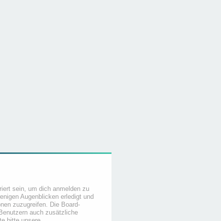
iert sein, um dich anmelden zu
wenigen Augenblicken erledigt und
ionen zuzugreifen. Die Board-
 Benutzern auch zusätzliche
e bitte unsere