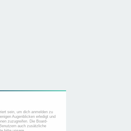
iert sein, um dich anmelden zu
wenigen Augenblicken erledigt und
ionen zuzugreifen. Die Board-
 Benutzern auch zusätzliche
e bitte unsere