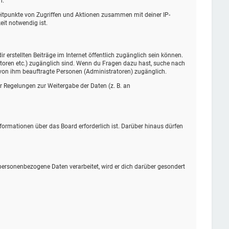
n.
Zeitpunkte von Zugriffen und Aktionen zusammen mit deiner IP-
it notwendig ist.
 erstellten Beiträge im Internet öffentlich zugänglich sein können.
tratoren etc.) zugänglich sind. Wenn du Fragen dazu hast, suche nach
d von ihm beauftragte Personen (Administratoren) zugänglich.
er Regelungen zur Weitergabe der Daten (z. B. an
formationen über das Board erforderlich ist. Darüber hinaus dürfen
 personenbezogene Daten verarbeitet, wird er dich darüber gesondert