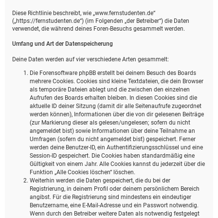
Diese Richtlinie beschreibt, wie „www.fernstudenten.de“
(„https://fernstudenten.de“) (im Folgenden „der Betreiber“) die Daten
verwendet, die während deines Foren-Besuchs gesammelt werden.
Umfang und Art der Datenspeicherung
Deine Daten werden auf vier verschiedene Arten gesammelt:
Die Forensoftware phpBB erstellt bei deinem Besuch des Boards
mehrere Cookies. Cookies sind kleine Textdateien, die dein Browser
als temporäre Dateien ablegt und die zwischen den einzelnen
Aufrufen des Boards erhalten bleiben. In diesen Cookies sind die
aktuelle ID deiner Sitzung (damit dir alle Seitenaufrufe zugeordnet
werden können), Informationen über die von dir gelesenen Beiträge
(zur Markierung dieser als gelesen/ungelesen; sofern du nicht
angemeldet bist) sowie Informationen über deine Teilnahme an
Umfragen (sofern du nicht angemeldet bist) gespeichert. Ferner
werden deine Benutzer-ID, ein Authentifizierungsschlüssel und eine
Session-ID gespeichert. Die Cookies haben standardmäßig eine
Gültigkeit von einem Jahr. Alle Cookies kannst du jederzeit über die
Funktion „Alle Cookies löschen“ löschen.
Weiterhin werden die Daten gespeichert, die du bei der
Registrierung, in deinem Profil oder deinem persönlichem Bereich
angibst. Für die Registrierung sind mindestens ein eindeutiger
Benutzername, eine E-Mail-Adresse und ein Passwort notwendig.
Wenn durch den Betreiber weitere Daten als notwendig festgelegt