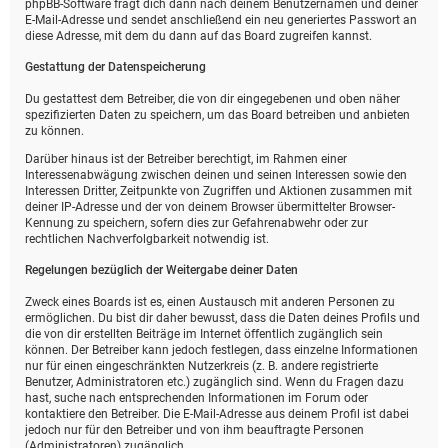
phpBB-Software fragt dich dann nach deinem Benutzernamen und deiner
E-Mail-Adresse und sendet anschließend ein neu generiertes Passwort an
diese Adresse, mit dem du dann auf das Board zugreifen kannst.
Gestattung der Datenspeicherung
Du gestattest dem Betreiber, die von dir eingegebenen und oben näher
spezifizierten Daten zu speichern, um das Board betreiben und anbieten
zu können.
Darüber hinaus ist der Betreiber berechtigt, im Rahmen einer
Interessenabwägung zwischen deinen und seinen Interessen sowie den
Interessen Dritter, Zeitpunkte von Zugriffen und Aktionen zusammen mit
deiner IP-Adresse und der von deinem Browser übermittelter Browser-
Kennung zu speichern, sofern dies zur Gefahrenabwehr oder zur
rechtlichen Nachverfolgbarkeit notwendig ist.
Regelungen bezüglich der Weitergabe deiner Daten
Zweck eines Boards ist es, einen Austausch mit anderen Personen zu
ermöglichen. Du bist dir daher bewusst, dass die Daten deines Profils und
die von dir erstellten Beiträge im Internet öffentlich zugänglich sein
können. Der Betreiber kann jedoch festlegen, dass einzelne Informationen
nur für einen eingeschränkten Nutzerkreis (z. B. andere registrierte
Benutzer, Administratoren etc.) zugänglich sind. Wenn du Fragen dazu
hast, suche nach entsprechenden Informationen im Forum oder
kontaktiere den Betreiber. Die E-Mail-Adresse aus deinem Profil ist dabei
jedoch nur für den Betreiber und von ihm beauftragte Personen
(Administratoren) zugänglich.