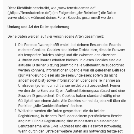
Diese Richtlinie beschreibt, wie „www.fernstudenten.de“
(„https://fernstudenten.de“) (im Folgenden „der Betreiber“) die Daten
verwendet, die während deines Foren-Besuchs gesammelt werden.
Umfang und Art der Datenspeicherung
Deine Daten werden auf vier verschiedene Arten gesammelt:
Die Forensoftware phpBB erstellt bei deinem Besuch des Boards
mehrere Cookies. Cookies sind kleine Textdateien, die dein Browser
als temporäre Dateien ablegt und die zwischen den einzelnen
Aufrufen des Boards erhalten bleiben. In diesen Cookies sind die
aktuelle ID deiner Sitzung (damit dir alle Seitenaufrufe zugeordnet
werden können), Informationen über die von dir gelesenen Beiträge
(zur Markierung dieser als gelesen/ungelesen; sofern du nicht
angemeldet bist) sowie Informationen über deine Teilnahme an
Umfragen (sofern du nicht angemeldet bist) gespeichert. Ferner
werden deine Benutzer-ID, ein Authentifizierungsschlüssel und eine
Session-ID gespeichert. Die Cookies haben standardmäßig eine
Gültigkeit von einem Jahr. Alle Cookies kannst du jederzeit über die
Funktion „Alle Cookies löschen“ löschen.
Weiterhin werden die Daten gespeichert, die du bei der
Registrierung, in deinem Profil oder deinem persönlichem Bereich
angibst. Für die Registrierung sind mindestens ein eindeutiger
Benutzername, eine E-Mail-Adresse und ein Passwort notwendig.
Wenn durch den Betreiber weitere Daten als notwendig festgelegt