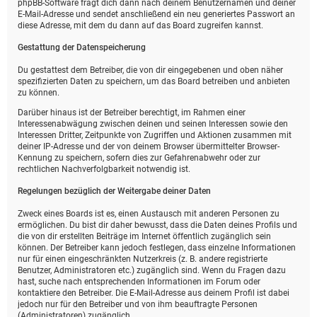
phpBB-Software fragt dich dann nach deinem Benutzernamen und deiner
E-Mail-Adresse und sendet anschließend ein neu generiertes Passwort an
diese Adresse, mit dem du dann auf das Board zugreifen kannst.
Gestattung der Datenspeicherung
Du gestattest dem Betreiber, die von dir eingegebenen und oben näher
spezifizierten Daten zu speichern, um das Board betreiben und anbieten
zu können.
Darüber hinaus ist der Betreiber berechtigt, im Rahmen einer
Interessenabwägung zwischen deinen und seinen Interessen sowie den
Interessen Dritter, Zeitpunkte von Zugriffen und Aktionen zusammen mit
deiner IP-Adresse und der von deinem Browser übermittelter Browser-
Kennung zu speichern, sofern dies zur Gefahrenabwehr oder zur
rechtlichen Nachverfolgbarkeit notwendig ist.
Regelungen bezüglich der Weitergabe deiner Daten
Zweck eines Boards ist es, einen Austausch mit anderen Personen zu
ermöglichen. Du bist dir daher bewusst, dass die Daten deines Profils und
die von dir erstellten Beiträge im Internet öffentlich zugänglich sein
können. Der Betreiber kann jedoch festlegen, dass einzelne Informationen
nur für einen eingeschränkten Nutzerkreis (z. B. andere registrierte
Benutzer, Administratoren etc.) zugänglich sind. Wenn du Fragen dazu
hast, suche nach entsprechenden Informationen im Forum oder
kontaktiere den Betreiber. Die E-Mail-Adresse aus deinem Profil ist dabei
jedoch nur für den Betreiber und von ihm beauftragte Personen
(Administratoren) zugänglich.