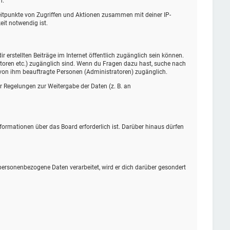
n.
Zeitpunkte von Zugriffen und Aktionen zusammen mit deiner IP-
it notwendig ist.
 erstellten Beiträge im Internet öffentlich zugänglich sein können.
tratoren etc.) zugänglich sind. Wenn du Fragen dazu hast, suche nach
d von ihm beauftragte Personen (Administratoren) zugänglich.
er Regelungen zur Weitergabe der Daten (z. B. an
formationen über das Board erforderlich ist. Darüber hinaus dürfen
 personenbezogene Daten verarbeitet, wird er dich darüber gesondert