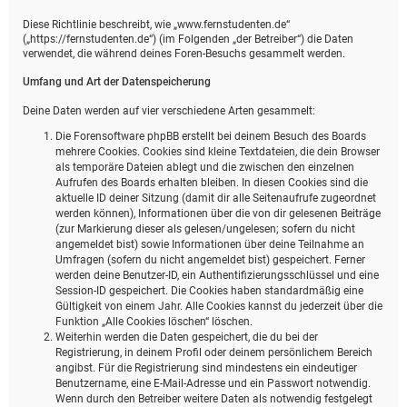
Diese Richtlinie beschreibt, wie „www.fernstudenten.de“
(„https://fernstudenten.de“) (im Folgenden „der Betreiber“) die Daten
verwendet, die während deines Foren-Besuchs gesammelt werden.
Umfang und Art der Datenspeicherung
Deine Daten werden auf vier verschiedene Arten gesammelt:
Die Forensoftware phpBB erstellt bei deinem Besuch des Boards
mehrere Cookies. Cookies sind kleine Textdateien, die dein Browser
als temporäre Dateien ablegt und die zwischen den einzelnen
Aufrufen des Boards erhalten bleiben. In diesen Cookies sind die
aktuelle ID deiner Sitzung (damit dir alle Seitenaufrufe zugeordnet
werden können), Informationen über die von dir gelesenen Beiträge
(zur Markierung dieser als gelesen/ungelesen; sofern du nicht
angemeldet bist) sowie Informationen über deine Teilnahme an
Umfragen (sofern du nicht angemeldet bist) gespeichert. Ferner
werden deine Benutzer-ID, ein Authentifizierungsschlüssel und eine
Session-ID gespeichert. Die Cookies haben standardmäßig eine
Gültigkeit von einem Jahr. Alle Cookies kannst du jederzeit über die
Funktion „Alle Cookies löschen“ löschen.
Weiterhin werden die Daten gespeichert, die du bei der
Registrierung, in deinem Profil oder deinem persönlichem Bereich
angibst. Für die Registrierung sind mindestens ein eindeutiger
Benutzername, eine E-Mail-Adresse und ein Passwort notwendig.
Wenn durch den Betreiber weitere Daten als notwendig festgelegt