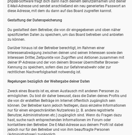
phpBB-Software fragt dich dann nach deinem Benutzernamen und deiner
E-Mail-Adresse und sendet anschließend ein neu generiertes Passwort an
diese Adresse, mit dem du dann auf das Board zugreifen kannst.
Gestattung der Datenspeicherung
Du gestattest dem Betreiber, die von dir eingegebenen und oben näher
spezifizierten Daten zu speichern, um das Board betreiben und anbieten
zu können.
Darüber hinaus ist der Betreiber berechtigt, im Rahmen einer
Interessenabwägung zwischen deinen und seinen Interessen sowie den
Interessen Dritter, Zeitpunkte von Zugriffen und Aktionen zusammen mit
deiner IP-Adresse und der von deinem Browser übermittelter Browser-
Kennung zu speichern, sofern dies zur Gefahrenabwehr oder zur
rechtlichen Nachverfolgbarkeit notwendig ist.
Regelungen bezüglich der Weitergabe deiner Daten
Zweck eines Boards ist es, einen Austausch mit anderen Personen zu
ermöglichen. Du bist dir daher bewusst, dass die Daten deines Profils und
die von dir erstellten Beiträge im Internet öffentlich zugänglich sein
können. Der Betreiber kann jedoch festlegen, dass einzelne Informationen
nur für einen eingeschränkten Nutzerkreis (z. B. andere registrierte
Benutzer, Administratoren etc.) zugänglich sind. Wenn du Fragen dazu
hast, suche nach entsprechenden Informationen im Forum oder
kontaktiere den Betreiber. Die E-Mail-Adresse aus deinem Profil ist dabei
jedoch nur für den Betreiber und von ihm beauftragte Personen
(Administratoren) zugänglich.