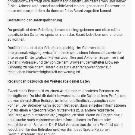
phpBB-Software fragt dich dann nach deinem Benutzernamen und deiner
E-Mail-Adresse und sendet anschließend ein neu generiertes Passwort an
diese Adresse, mit dem du dann auf das Board zugreifen kannst.
Gestattung der Datenspeicherung
Du gestattest dem Betreiber, die von dir eingegebenen und oben näher
spezifizierten Daten zu speichern, um das Board betreiben und anbieten
zu können.
Darüber hinaus ist der Betreiber berechtigt, im Rahmen einer
Interessenabwägung zwischen deinen und seinen Interessen sowie den
Interessen Dritter, Zeitpunkte von Zugriffen und Aktionen zusammen mit
deiner IP-Adresse und der von deinem Browser übermittelter Browser-
Kennung zu speichern, sofern dies zur Gefahrenabwehr oder zur
rechtlichen Nachverfolgbarkeit notwendig ist.
Regelungen bezüglich der Weitergabe deiner Daten
Zweck eines Boards ist es, einen Austausch mit anderen Personen zu
ermöglichen. Du bist dir daher bewusst, dass die Daten deines Profils und
die von dir erstellten Beiträge im Internet öffentlich zugänglich sein
können. Der Betreiber kann jedoch festlegen, dass einzelne Informationen
nur für einen eingeschränkten Nutzerkreis (z. B. andere registrierte
Benutzer, Administratoren etc.) zugänglich sind. Wenn du Fragen dazu
hast, suche nach entsprechenden Informationen im Forum oder
kontaktiere den Betreiber. Die E-Mail-Adresse aus deinem Profil ist dabei
jedoch nur für den Betreiber und von ihm beauftragte Personen
(Administratoren) zugänglich.