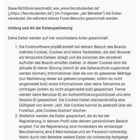
Diese Richtlinie beschreibt, wie „www.fernstudenten.de“
(„https://fernstudenten.de“) (im Folgenden „der Betreiber“) die Daten
verwendet, die während deines Foren-Besuchs gesammelt werden.
Umfang und Art der Datenspeicherung
Deine Daten werden auf vier verschiedene Arten gesammelt:
Die Forensoftware phpBB erstellt bei deinem Besuch des Boards
mehrere Cookies. Cookies sind kleine Textdateien, die dein Browser
als temporäre Dateien ablegt und die zwischen den einzelnen
Aufrufen des Boards erhalten bleiben. In diesen Cookies sind die
aktuelle ID deiner Sitzung (damit dir alle Seitenaufrufe zugeordnet
werden können), Informationen über die von dir gelesenen Beiträge
(zur Markierung dieser als gelesen/ungelesen; sofern du nicht
angemeldet bist) sowie Informationen über deine Teilnahme an
Umfragen (sofern du nicht angemeldet bist) gespeichert. Ferner
werden deine Benutzer-ID, ein Authentifizierungsschlüssel und eine
Session-ID gespeichert. Die Cookies haben standardmäßig eine
Gültigkeit von einem Jahr. Alle Cookies kannst du jederzeit über die
Funktion „Alle Cookies löschen“ löschen.
Weiterhin werden die Daten gespeichert, die du bei der
Registrierung, in deinem Profil oder deinem persönlichem Bereich
angibst. Für die Registrierung sind mindestens ein eindeutiger
Benutzername, eine E-Mail-Adresse und ein Passwort notwendig.
Wenn durch den Betreiber weitere Daten als notwendig festgelegt