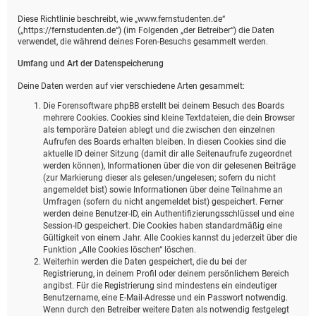
Diese Richtlinie beschreibt, wie „www.fernstudenten.de“
(„https://fernstudenten.de“) (im Folgenden „der Betreiber“) die Daten
verwendet, die während deines Foren-Besuchs gesammelt werden.
Umfang und Art der Datenspeicherung
Deine Daten werden auf vier verschiedene Arten gesammelt:
Die Forensoftware phpBB erstellt bei deinem Besuch des Boards
mehrere Cookies. Cookies sind kleine Textdateien, die dein Browser
als temporäre Dateien ablegt und die zwischen den einzelnen
Aufrufen des Boards erhalten bleiben. In diesen Cookies sind die
aktuelle ID deiner Sitzung (damit dir alle Seitenaufrufe zugeordnet
werden können), Informationen über die von dir gelesenen Beiträge
(zur Markierung dieser als gelesen/ungelesen; sofern du nicht
angemeldet bist) sowie Informationen über deine Teilnahme an
Umfragen (sofern du nicht angemeldet bist) gespeichert. Ferner
werden deine Benutzer-ID, ein Authentifizierungsschlüssel und eine
Session-ID gespeichert. Die Cookies haben standardmäßig eine
Gültigkeit von einem Jahr. Alle Cookies kannst du jederzeit über die
Funktion „Alle Cookies löschen“ löschen.
Weiterhin werden die Daten gespeichert, die du bei der
Registrierung, in deinem Profil oder deinem persönlichem Bereich
angibst. Für die Registrierung sind mindestens ein eindeutiger
Benutzername, eine E-Mail-Adresse und ein Passwort notwendig.
Wenn durch den Betreiber weitere Daten als notwendig festgelegt