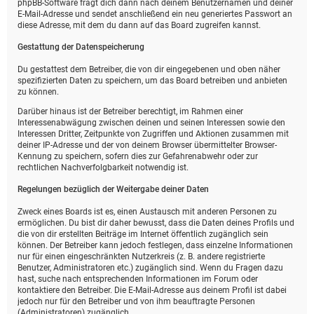
phpBB-Software fragt dich dann nach deinem Benutzernamen und deiner
E-Mail-Adresse und sendet anschließend ein neu generiertes Passwort an
diese Adresse, mit dem du dann auf das Board zugreifen kannst.
Gestattung der Datenspeicherung
Du gestattest dem Betreiber, die von dir eingegebenen und oben näher
spezifizierten Daten zu speichern, um das Board betreiben und anbieten
zu können.
Darüber hinaus ist der Betreiber berechtigt, im Rahmen einer
Interessenabwägung zwischen deinen und seinen Interessen sowie den
Interessen Dritter, Zeitpunkte von Zugriffen und Aktionen zusammen mit
deiner IP-Adresse und der von deinem Browser übermittelter Browser-
Kennung zu speichern, sofern dies zur Gefahrenabwehr oder zur
rechtlichen Nachverfolgbarkeit notwendig ist.
Regelungen bezüglich der Weitergabe deiner Daten
Zweck eines Boards ist es, einen Austausch mit anderen Personen zu
ermöglichen. Du bist dir daher bewusst, dass die Daten deines Profils und
die von dir erstellten Beiträge im Internet öffentlich zugänglich sein
können. Der Betreiber kann jedoch festlegen, dass einzelne Informationen
nur für einen eingeschränkten Nutzerkreis (z. B. andere registrierte
Benutzer, Administratoren etc.) zugänglich sind. Wenn du Fragen dazu
hast, suche nach entsprechenden Informationen im Forum oder
kontaktiere den Betreiber. Die E-Mail-Adresse aus deinem Profil ist dabei
jedoch nur für den Betreiber und von ihm beauftragte Personen
(Administratoren) zugänglich.